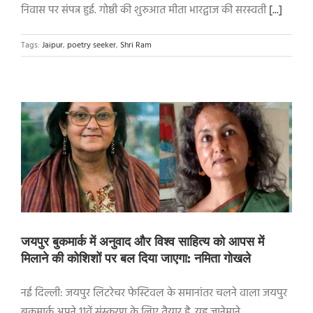
निवास पर संपन्न हुई. गोष्ठी की शुरुआत मीता भारद्वाज की सरस्वती
[...]
Tags:
Jaipur
,
poetry seeker
,
Shri Ram
जयपुर बुकमार्क में अनुवाद और विश्व साहित्य को आपस में
मिलाने की कोशिशों पर बल दिया जाएगा: नमिता गोखले
नई दिल्ली: जयपुर लिटरेचर फेस्टिवल के समानांतर चलने वाला जयपुर
बुकमार्क अपने 11वें संस्करण के लिए तैयार है. यह जानेमाने