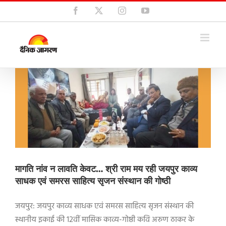
Skip
Facebook
X
Instagram
YouTube
to
content
मागति नांव न लावति केवट… श्री राम मय रही जयपुर काव्य
साधक एवं समरस साहित्य सृजन संस्थान की गोष्ठी
जयपुर: जयपुर काव्य साधक एवं समरस साहित्य सृजन संस्थान की
स्थानीय इकाई की 12वीं मासिक काव्य-गोष्ठी कवि अरुण ठाकर के