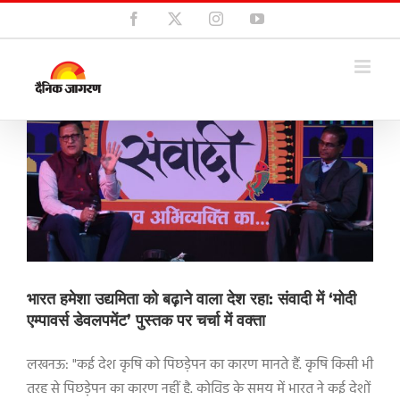
Skip
Facebook
X
Instagram
YouTube
to
content
भारत हमेशा उद्यमिता को बढ़ाने वाला देश रहा: संवादी में ‘मोदी
एम्पावर्स डेवलपमेंट’ पुस्तक पर चर्चा में वक्ता
लखनऊ: "कई देश कृषि को पिछड़ेपन का कारण मानते हैं. कृषि किसी भी
तरह से पिछड़ेपन का कारण नहीं है. कोविड के समय में भारत ने कई देशों