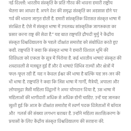
नई दिल्ली: भारतीय संस्कृति के प्रति गौरव की भावना हमारी राष्ट्रीय
चेतना का आधार है. अपने देश की समृद्ध संस्कृति का अहसास होने पर
गर्व की भावना जागृत होती है. हमारी सांस्कृतिक विरासत संस्कृत भाषा में
संरक्षित है. ऐसे में संस्कृत भाषा में उपलब्ध सांस्कृतिक जागरूकता का
प्रसार करना राष्ट्र की सेवा है.
”
यह बात राष्ट्रपति द्रौपदी मुर्मु ने केंद्रीय
संस्कृत विश्वविद्यालय के पहले दीक्षांत समारोह को संबोधित करते हुए
कही. राष्ट्रपति ने कहा कि संस्कृत भाषा ने हमारी विशाल भूमि की
विविधता को एकता के सूत्र में पिरोया है. कई भारतीय भाषाएं संस्कृत की
शब्दावली से मजबूत हुई हैं और वे भाषाएं विभिन्न राज्यों और क्षेत्रों में
फल-फूल रही हैं. यह न केवल ईश्वर की भाषा है बल्कि यह जन-जन की
भी भाषा है. राष्ट्रपति ने कहा कि जिस भाषा में गार्गी
,
मैत्रेयी
,
अपाला और
लोपामुद्रा जैसी महिला विद्वानों ने अमर योगदान दिया है
,
उस भाषा में
महिलाओं की भागीदारी अधिक से अधिक होनी चाहिए. उन्हें यह जानकर
खुशी हुई कि आज के दीक्षांत समारोह में स्वर्ण पदक विजेताओं में बॉयज
और गलर्स की संख्या लगभग बराबर है. उन्होंने महिला सशक्तिकरण के
प्रयासों के लिए केंद्रीय संस्कृत विश्वविद्यालय की सराहना की.