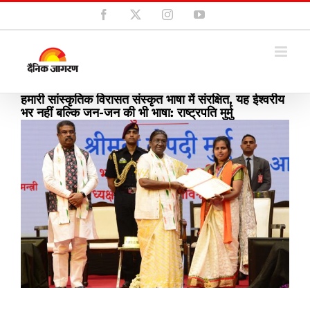
Skip
Facebook
X
Instagram
YouTube
to
content
हमारी सांस्कृतिक विरासत संस्कृत भाषा में संरक्षित, यह ईश्वरीय
भर नहीं बल्कि जन-जन की भी भाषा: राष्ट्रपति मुर्मु
View
Larger
Image