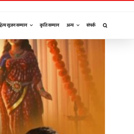
ित्य सृजन सम्मान
कृति सम्मान
अन्य
संपर्क