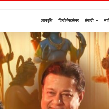
ज्ञानवृत्ति
हिन्दी बेस्टसेलर
संवादी
साह