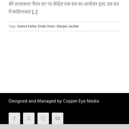
की आत्मकथा 'मैडम सर' पर केंद्रित एक सत्र का आयोजन हुआ. इस सत्र
में साहित्यकार
[...]
Tags:
Aatma Katha
,
Kitab Utsav
,
Manjari Jaruhar
Designed and Managed by
Copper Eye Media