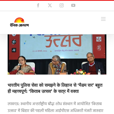
Skip
Facebook
X
Instagram
YouTube
to
content
भारतीय पुलिस सेवा को समझने के लिहाज से ‘मैडम सर’ बहुत
ही महत्त्वपूर्ण: ‘किताब उत्सव’ के सत्र में वक्ता
लखनऊ: स्थानीय अन्तर्राष्ट्रीय बौद्ध शोध संस्थान में आयोजित 'किताब
उत्सव' में बिहार की पहली महिला आईपीएस अधिकारी मंजरी जारुहार