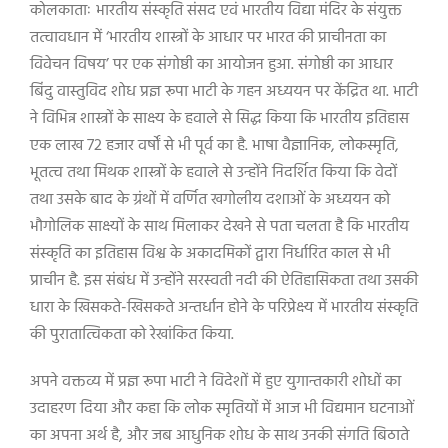
कोलकाताः भारतीय संस्कृति संसद एवं भारतीय विद्या मंदिर के संयुक्त
तत्वावधान में ‘भारतीय शास्त्रों के आधार पर भारत की प्राचीनता का
विवेचन विषय’ पर एक संगोष्ठी का आयोजन हुआ. संगोष्ठी का आधार
बिंदु वास्तुविद शोध प्रज्ञ रूपा भाटी के गहन अध्ययन पर केंद्रित था. भाटी
ने विभिन्न शास्त्रों के साक्ष्य के हवाले से सिद्ध किया कि भारतीय इतिहास
एक लाख 72 हजार वर्षों से भी पूर्व का है. भाषा वैज्ञानिक, लोकस्मृति,
भूतत्व तथा मिथक शास्त्रों के हवाले से उन्होंने निदर्शित किया कि वेदों
तथा उसके बाद के ग्रंथों में वर्णित खगोलीय दशाओं के अध्ययन को
भौगोलिक साक्ष्यों के साथ मिलाकर देखने से पता चलता है कि भारतीय
संस्कृति का इतिहास विश्व के अकादमिकों द्वारा निर्धारित काल से भी
प्राचीन है. इस संबंध में उन्होंने सरस्वती नदी की ऐतिहासिकता तथा उसकी
धारा के खिसकते-खिसकते अन्तर्धान होने के परिप्रेक्ष्य में भारतीय संस्कृति
की पुरातात्विकता को रेखांकित किया.
अपने वक्तव्य में प्रज्ञ रूपा भाटी ने विदेशों में हुए युगान्तकारी शोधों का
उदाहरण दिया और कहा कि लोक स्मृतियों में आज भी विद्यमान घटनाओं
का अपना अर्थ है, और जब आधुनिक शोध के साथ उनकी संगति बिठाते