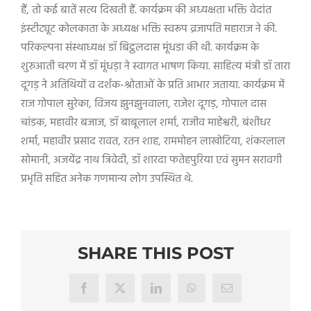
हैं, तो कई बातें सत्य दिखती हैं. कार्यक्रम की अध्यक्षता भक्ति वेदांत
इंस्टीट्यूट कोलकाता के अध्यक्ष भक्ति स्वरूप व्रजापति महाराज ने की.
परिकल्पना संस्थाध्यक्ष डॉ बिट्ठलदास मूंधडा की थी. कार्यक्रम के
शुरुआती चरण में डॉ मूंधड़ा ने स्वागत भाषण किया. साहित्य मंत्री डॉ तारा
दूगड़ ने अतिथियों व दर्शक-श्रोताओं के प्रति आभार जताया. कार्यक्रम में
राज गोपाल सुरेका, विजय झुनझुनवाला, राजेश दूगड़, गोपाल दास
चांडक, महावीर बजाज, डॉ बाबूलाल शर्मा, राजीव माहेश्वरी, बंशीधर
शर्मा, महावीर प्रसाद रावत, रतन शाह, राममोहन लाखोटिया, शंकरलाल
सोमानी, अजयेंद्र नाथ त्रिवेदी, डॉ शारदा फतेहपुरिया एवं सुमन सरावगी
प्रभृति सहित अनेक गणमान्य लोग उपस्थित थे.
SHARE THIS POST
Facebook
X
LinkedIn
WhatsApp
Email