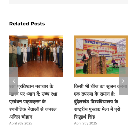
Related Posts
रक्षा प्रतिष्ठान नवाचार के
किसी भी चीज का सृजन करना
महत्त्व पर ध्यान दें: उच्च रक्षा
एक तपस्या के समान है:
प्रबंधन पाठ्यक्रम के
बुंदेलखंड विश्वविद्यालय के
रणनीतिक नेताओं से जनरल
राष्ट्रीय पुस्तक मेला में प्रो
अनिल चौहान
सिद्धार्थ सिंह
April 9th, 2025
April 9th, 2025