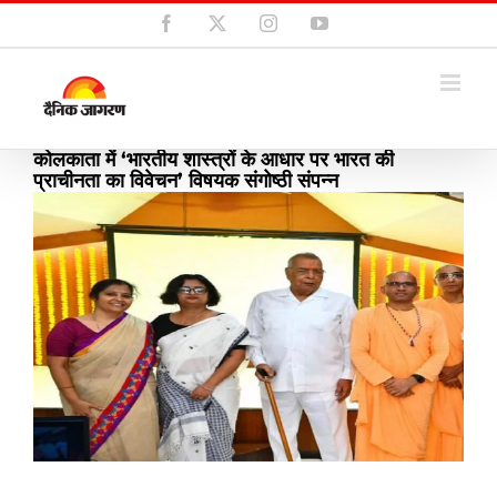
Skip
Facebook
X
Instagram
YouTube
to
content
कोलकाता में ‘भारतीय शास्त्रों के आधार पर भारत की
प्राचीनता का विवेचन’ विषयक संगोष्ठी संपन्न
View
Larger
Image