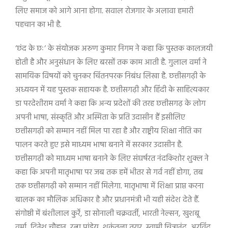
लिए समाज को आगे आना होगा. सवाल रोजगार के अलावा हमारी
पहचान का भी है.
‘
छंद के छः
‘
के संयोजक अरुण कुमार निगम ने कहा कि पुस्तक कालजयी
होती है और अनुसंधान के लिए बरसों तक काम आती है. गुलाल वर्मा ने
सामयिक विषयों को चुनकर चिंतनपरक निबंध लिखा है. छत्तीसगढ़ी के
अध्ययन में यह पुस्तक सहायक है. छत्तीसगढ़ी और हिंदी के साहित्यकार
डा परदेशीराम वर्मा ने कहा कि अन्य प्रदेशों की तरह छत्तीसगढ़ के लोग
अपनी भाषा
,
संस्कृति और अस्मिता के प्रति उदासीन हैं इसीलिए
छत्तीसगढ़ी को सम्मान नहीं मिल पा रहा है और राष्ट्रीय शिक्षा नीति का
पालन करते हुए इसे माध्यम भाषा बनाने में सरकार उदासीन है.
छत्तीसगढ़ी को माध्यम भाषा बनाने के लिए संघर्षरत नंदकिशोर शुक्ल ने
कहा कि अपनी मातृभाषा पर जब तक हमें भीतर से गर्व नहीं होगा
,
तब
तक छत्तीसगढ़ी को सम्मान नहीं मिलेगा. मातृभाषा में शिक्षा प्राप्त करना
बालक का मौलिक अधिकार है और प्रधानमंत्री भी यही संदेश देते हैं.
संगोष्ठी में बंशीलाल कुर्रे
,
डा सोनाली चक्रवर्ती
,
भारती नेल्सन
,
खुशबू
वर्मा
,
दिनेश चौहान
,
रत्ना पांडेय
,
शकुंतला तरार
,
स्वामी चित्रानंद
,
अरविंद