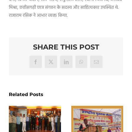
मिश्रा
,
छत्तीसगढ़ी छात्र संगठन के सदस्य और साहित्यकार उपस्थित थे.
राजाराम रसिक ने आभार व्यक्त किया.
SHARE THIS POST
Facebook
X
LinkedIn
WhatsApp
Email
Related Posts