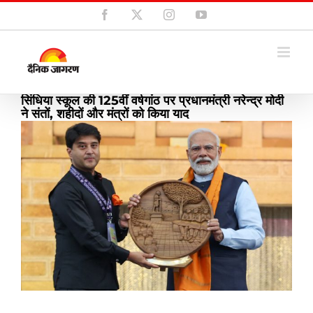
Skip
Facebook
X
Instagram
YouTube
to
content
सिंधिया स्कूल की 125वीं वर्षगांठ पर प्रधानमंत्री नरेन्द्र मोदी
ने संतों, शहीदों और मंत्रों को किया याद
View
Larger
Image