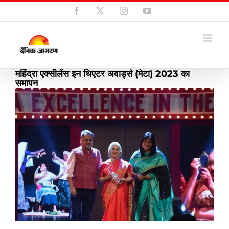
Skip
Facebook
X
Instagram
YouTube
to
content
महिंद्रा एक्सीलेंस इन थिएटर अवार्ड्स (मेटा) 2023 का
समापन
View
Larger
Image