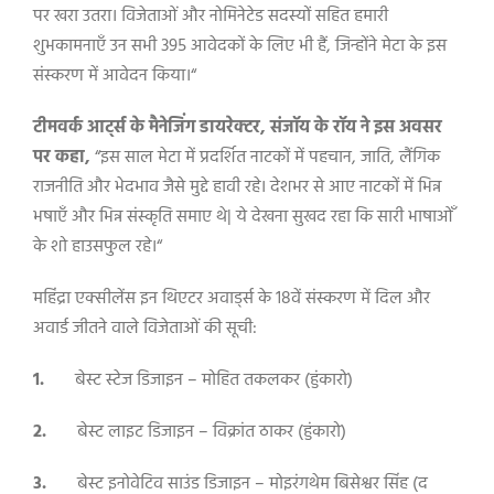
पर खरा उतरा
।
विजेताओं और नोमिनेटेड सदस्यों सहित हमारी
शुभकामनाएँ उन सभी 395 आवेदकों के लिए भी हैं
,
जिन्होंने मेटा के इस
संस्करण में आवेदन किया
।
“
टीमवर्क आर्ट्स के मैनेजिंग डायरेक्टर
,
संजॉय के रॉय ने इस अवसर
पर कहा
,
“
इस साल मेटा में प्रदर्शित नाटकों में पहचान
,
जाति
,
लैंगिक
राजनीति और भेदभाव जैसे मुद्दे हावी रहे
।
देशभर से आए नाटकों में भिन्न
भषाएँ और भिन्न संस्कृति समाए थे
|
ये देखना सुखद रहा कि सारी भाषाओँ
के शो हाउसफुल रहे
।
“
महिंद्रा एक्सीलेंस इन थिएटर अवार्ड्स के 18वें संस्करण में दिल और
अवार्ड जीतने वाले विजेताओं की सूची:
1.
बेस्ट स्टेज डिजाइन
–
मोहित तकलकर (हुंकारो)
2.
बेस्ट लाइट डिजाइन
–
विक्रांत ठाकर (हुंकारो)
3.
बेस्ट इनोवेटिव साउंड डिजाइन – मोइरंगथेम बिसेश्वर सिंह (द