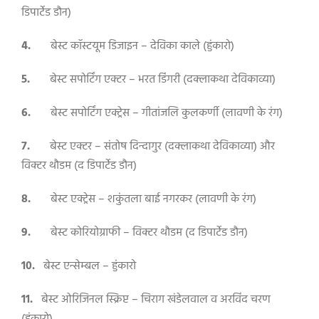
डिपार्टेड डौन)
4.
बेस्ट कॉस्टयूम डिजाइन
–
देविका काले (हुंकारो)
5.
बेस्ट सपोर्टिंग एक्टर – भरत डिंगरी (दक्लाकथा देविकाव्या)
6.
बेस्ट सपोर्टिंग एक्ट्रेस
–
गीतांजलि कुलकर्णी (लावणी के रंग)
7.
बेस्ट एक्टर – संतोष दिन्दागुर (दक्लाकथा देविकाव्या) और
विक्टर थौडम (द डिपार्टेड डौन)
8.
बेस्ट एक्ट्रेस
–
शकुंतला बाई नगरकर (लावणी के रंग)
9.
बेस्ट कोरियोग्राफी
–
विक्टर थौडम (द डिपार्टेड डौन)
10.
बेस्ट एन्सेम्बल
–
हुंकारो
11.
बेस्ट ओरिजिनल स्क्रिप्ट
–
चिराग खंडेलवाल व अरविंद चरण