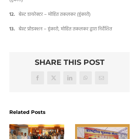
(हुंकारो)
12.
बेस्ट डायरेक्टर – मोहित तकलकर (हुंकारो)
13.
बेस्ट प्रोडक्शन
–
हुंकारो
,
मोहित तकलकर द्वारा निर्देशित
SHARE THIS POST
Facebook
X
LinkedIn
WhatsApp
Email
Related Posts