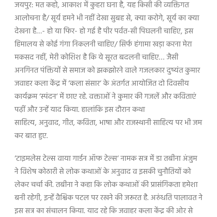
जयपुर: मत कहो
,
आकाश में कुहरा घना है
,
यह किसी की व्यक्तिगत
आलोचना है/ सूर्य हमने भी नहीं देखा सुबह से
,
क्या करोगे
,
सूर्य का क्या
देखना है…- हो या फिर- हो गई है पीर पर्वत-सी पिघलनी चाहिए
,
इस
हिमालय से कोई गंगा निकलनी चाहिए/ सिर्फ हंगामा खड़ा करना मेरा
मकसद नहीं
,
मेरी कोशिश है कि ये सूरत बदलनी चाहिए… जैसी
अनगिनत पंक्तियों से समाज को झकझोरने वाले गजलकार दुष्यंत कुमार
जवाहर कला केंद्र में
‘
कला संसार
‘
के अंतर्गत आयोजित दो दिवसीय
कार्यक्रम
‘
स्पंदन
‘
में छाए रहे. वक्ताओं ने कुमार की गजलें और कविताएं
पढ़ीं और उन्हें याद किया. हालांकि इस दौरान कथा
साहित्य
,
अनुवाद
,
गीत
,
कविता
,
भाषा और राजस्थानी साहित्य पर भी जम
कर बात हुए.
‘
टाइमलेस टेल्स वाया गार्डन ऑफ टेल्स
‘
नामक सत्र में डा तबीना अंजुम
ने विशेष कोठारी से लोक कथाओं के अनुवाद व इसकी चुनौतियों को
लेकर चर्चा की. तबीना ने कहा कि लोक कथाओं की प्रासंगिकता हमेशा
बनी रहेगी
,
इन्हें वैश्विक पटल पर रखने की जरूरत है. अरुंधति पालावत ने
इस सत्र का संचालन किया. याद रहे कि जवाहर कला केंद्र की ओर से