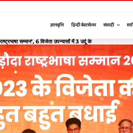
ज्ञानवृत्ति
हिन्दी बेस्टसेलर
संवादी
साह
ट्रभाषा सम्मान’, 6 विजेता उपन्यासों में 3 उर्दू के