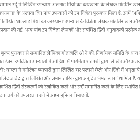
ला सम्मान उर्दू में लिखित उपन्यास ‘अल्लाह मियां का कारखाना’ के लेखक मोहसि
 का कारखाना’ के अलावा जिन पांच उपन्यासों को उप विजेता पुरस्कार मिला है, उनमें ‘अभ
दू में लिखित ‘अल्लाह मियां का कारखाना’ उपन्यास के विजेता लेखक मोहसिन खान औ
्रदान की गई. अन्य पांच उप विजेता लेखकों और संबंधित हिंदी अनुवादकों प्रत्येक
्रीय बुकर पुरस्कार से सम्मानित लेखिका गीतांजलि श्री ने की. निर्णायक समिति के 
न. उपविजेता उपन्यासों में ओड़िआ में पारमिता शतपथी द्वारा लिखित और अजय कुमार
’; बांग्ला में मनोरंजन ब्यापारी द्वारा लिखित ‘घर पलानो छेले’ और हिंदी में अमृता 
ं खालिद जावेद द्वारा लिखित और जमान तारिक द्वारा अनूदित ‘नेमत खाना’ शामिल है. या
्रकाशित हिंदी संस्करणों को रेखांकित करने और उन्हें सम्मानित करने के लिए स्थाप
पाठक वर्ग को उपलब्ध कराने में अहम भूमिका निभाएगी.