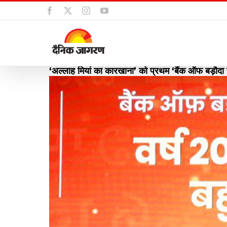
Skip
Facebook
X
Instagram
YouTube
to
content
‘अल्लाह मियां का कारखाना’ को प्रथम ‘बैंक ऑफ बड़ौदा राष्
View
Larger
Image