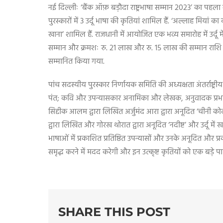
नई दिल्लीः ‘बैंक ऑफ़ बड़ौदा राष्ट्रभाषा सम्मान 2023’ का पह
पुरस्कारों में 3 उर्दू भाषा की कृतियां शामिल हैं. ‘अल्लाह मियां
खाना’ शामिल हैं. राजधानी में आयोजित एक भव्य समारोह में उर्
सम्मान और क्रमशः रु. 21 लाख और रु. 15 लाख की सम्मान राशि प
सम्मानित किया गया.
पांच सदस्यीय पुरस्कार निर्णायक समिति की अध्यक्षता अंतर्राष्ट
पंत; कवि और उपन्यासकार अनामिका और लेखक, अनुवादक प्रभात रंज
सिद्दीक आलम द्वारा लिखित अर्जुमंद आरा द्वारा अनूदित ‘चीनी कोठी
द्वारा लिखित और गोरख थोरात द्वारा अनूदित ‘नदीष्ट’ और उर्दू मे
भाषाओं में प्रकाशित प्रतिष्ठित उपन्यासों और उनके अनूदित और प
समृद्ध करने में मदद करेगी और इन उत्कृष्ट कृतियों को एक बड़े 
SHARE THIS POST