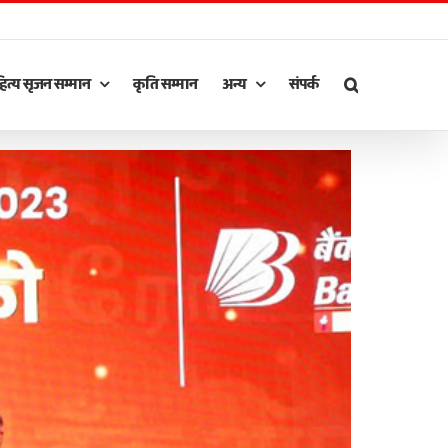
ित्य सृजन सम्मान
कृति सम्मान
अन्य
संपर्क