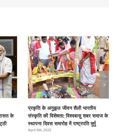
प्रकृति के अनुकूल जीवन शैली भारतीय
एम्स गीता 
रासत के
संस्कृति की विशेषता: विश्वबासु शबर समाज के
अखिल भारती
ट्ठी
स्थापना दिवस समारोह में राष्ट्रपति मुर्मु
समारोह में रा
April 9th, 2025
April 9th, 2