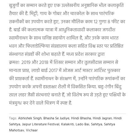
बुजुर्गों का सम्मान करते हुए एक उल्लेखनीय अनुष्ठानिक भील कलाकृति
तैयार की है. मिट्टी
,
गाय के गोबर और चारकोल के साथ पारंपरिक
तकनीकों का उपयोग करते हुए
,
उनका मौलिक काम
12
गुणा
8
फीट का
है. बाई की कलात्मक यात्रा में आधुनिकतावादी कलाकार जगदीश
स्वामीनाथन के साथ घनिष्ठ सहयोग शामिल है
,
और उनके काम भारत
भवन और फिलाडेल्फिया संग्रहालय कला सहित विश्व स्तर पर प्रतिष्ठित
संस्थागत संग्रहों की शोभा बढ़ाते हैं. मध्य प्रदेश सरकार द्वारा
क्रमशः
2019
और
2018
में शिखर सम्मान और तुलसीदास सम्मान से
मान्यता प्राप्त
,
लाडो बाई
2017
में ओजस आर्ट मास्टर आर्टिस्ट पुरस्कार
की प्राप्तकर्ता हैं. स्वामीनाथन के संरक्षण में
,
उन्होंने पारंपरिक रूपांकनों का
उपयोग करके अपनी हस्ताक्षर शैली में विकसित किया. बहु-रंगीन बिंदु
तरल लहर जैसी संरचनाएं बनाते हैं
,
जो विशेष रूप से उड़ते हुए पक्षियों के
मंत्रमुग्ध कर देने वाले चित्रण में स्पष्ट है.
Tags:
Abhishek Singh
,
Bhasha Se Judiye
,
Hindi Bhasha
,
Hindi Jagran
,
Hindi
Sahitya
,
Jaipur Literature Festival
,
Kalakriti
,
Lado Bai
,
Sahitya
,
Sahitya
Mahotsav
,
Vichaar