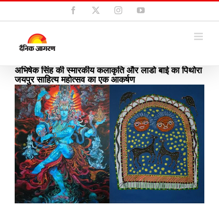
Skip
Facebook
X
Instagram
YouTube
to
content
अभिषेक सिंह की स्मारकीय कलाकृति और लाडो बाई का पिथोरा
जयपुर साहित्य महोत्सव का एक आकर्षण
View
Larger
Image