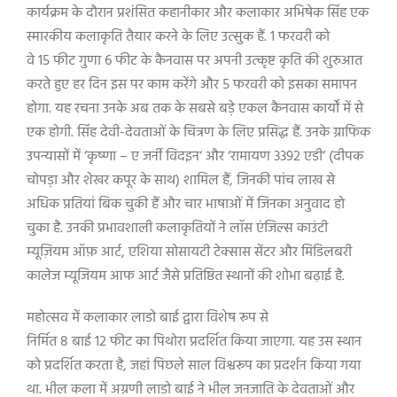
कार्यक्रम के दौरान प्रशंसित कहानीकार और कलाकार अभिषेक सिंह एक
स्मारकीय कलाकृति तैयार करने के लिए उत्सुक हैं.
1
फरवरी को
वे
15
फीट गुणा
6
फीट के कैनवास पर अपनी उत्कृष्ट कृति की शुरुआत
करते हुए हर दिन इस पर काम करेंगे और
5
फरवरी को इसका समापन
होगा. यह रचना उनके अब तक के सबसे बड़े एकल कैनवास कार्यों में से
एक होगी. सिंह देवी-देवताओं के चित्रण के लिए प्रसिद्ध हैं. उनके ग्राफिक
उपन्यासों में
‘
कृष्णा – ए जर्नी विदइन
‘
और
‘
रामायण
3392
एडी
‘ (
दीपक
चोपड़ा और शेखर कपूर के साथ) शामिल हैं
,
जिनकी पांच लाख से
अधिक प्रतियां बिक चुकी हैं और चार भाषाओं में जिनका अनुवाद हो
चुका है. उनकी प्रभावशाली कलाकृतियों ने लॉस एंजिल्स काउंटी
म्यूज़ियम ऑफ़ आर्ट
,
एशिया सोसायटी टेक्सास सेंटर और मिडिलबरी
कालेज म्यूजियम आफ आर्ट जैसे प्रतिष्ठित स्थानों की शोभा बढ़ाई है.
महोत्सव में कलाकार लाडो बाई द्वारा विशेष रूप से
निर्मित
8
बाई
12
फीट का पिथोरा प्रदर्शित किया जाएगा. यह उस स्थान
को प्रदर्शित करता है
,
जहां पिछले साल विश्वरूप का प्रदर्शन किया गया
था. भील कला में अग्रणी लाडो बाई ने भील जनजाति के देवताओं और