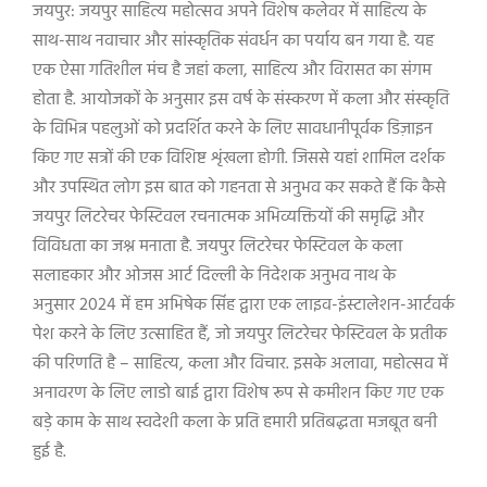
जयपुर: जयपुर साहित्य महोत्सव अपने विशेष कलेवर में साहित्य के
साथ-साथ नवाचार और सांस्कृतिक संवर्धन का पर्याय बन गया है. यह
एक ऐसा गतिशील मंच है जहां कला
,
साहित्य और विरासत का संगम
होता है. आयोजकों के अनुसार इस वर्ष के संस्करण में कला और संस्कृति
के विभिन्न पहलुओं को प्रदर्शित करने के लिए सावधानीपूर्वक डिज़ाइन
किए गए सत्रों की एक विशिष्ट शृंखला होगी. जिससे यहां शामिल दर्शक
और उपस्थित लोग इस बात को गहनता से अनुभव कर सकते हैं कि कैसे
जयपुर लिटरेचर फेस्टिवल रचनात्मक अभिव्यक्तियों की समृद्धि और
विविधता का जश्न मनाता है. जयपुर लिटरेचर फेस्टिवल के कला
सलाहकार और ओजस आर्ट दिल्ली के निदेशक अनुभव नाथ के
अनुसार
2024
में हम अभिषेक सिंह द्वारा एक लाइव-इंस्टालेशन-आर्टवर्क
पेश करने के लिए उत्साहित हैं
,
जो जयपुर लिटरेचर फेस्टिवल के प्रतीक
की परिणति है – साहित्य
,
कला और विचार. इसके अलावा
,
महोत्सव में
अनावरण के लिए लाडो बाई द्वारा विशेष रूप से कमीशन किए गए एक
बड़े काम के साथ स्वदेशी कला के प्रति हमारी प्रतिबद्धता मजबूत बनी
हुई है.