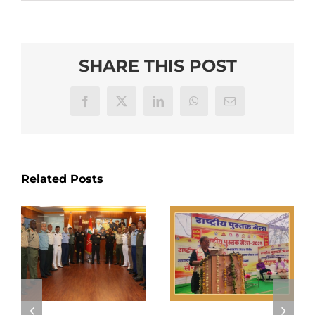
SHARE THIS POST
Facebook
X
LinkedIn
WhatsApp
Email
Related Posts