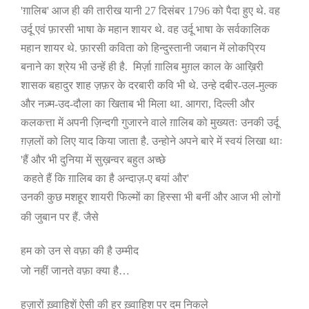
'
ग़ालिब
'
आज ही की तारीख यानी
27
दिसंबर
1796
को पैदा हुए थे. वह
उर्दू एवं फ़ारसी भाषा के महान शायर थे. वह उर्दू भाषा के सर्वकालिक
महान शायर थे. फ़ारसी कविता को हिन्दुस्तानी जबान में लोकप्रिय
बनाने का श्रेय भी उन्हें ही है.
मिर्ज़ा ग़ालिब मुग़ल काल के आख़िरी
शासक बहादुर शाह ज़फ़र के दरबारी कवि भी थे. उन्हे दबीर-उल-मुल्क
और नज़्म-उद-दौला का खिताब भी मिला था. आगरा
,
दिल्ली और
कलकत्ता में अपनी ज़िन्दगी गुजारने वाले ग़ालिब को मुख्यतः उनकी उर्दू
ग़ज़लों को लिए याद किया जाता है. उन्होने अपने बारे में स्वयं लिखा थाः
'
हैं और भी दुनिया में सुख़न्वर बहुत अच्छे
कहते हैं कि ग़ालिब का है अन्दाज़-ए बयां और
'
उनकी कुछ मशहूर शायरी फिल्मों का हिस्सा भी बनीं और आज भी लोगों
की जुबान पर हैं. जैसे
हम को उन से वफ़ा की है उम्मीद
जो नहीं जानते वफ़ा क्या है…
हज़ारों ख़्वाहिशें ऐसी की हर ख़्वाहिश पर दम निकले