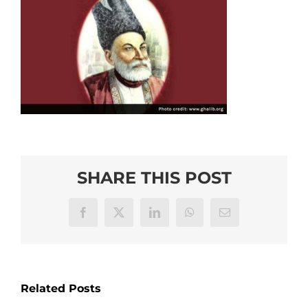
SHARE THIS POST
Facebook
X
LinkedIn
WhatsApp
Email
Related Posts