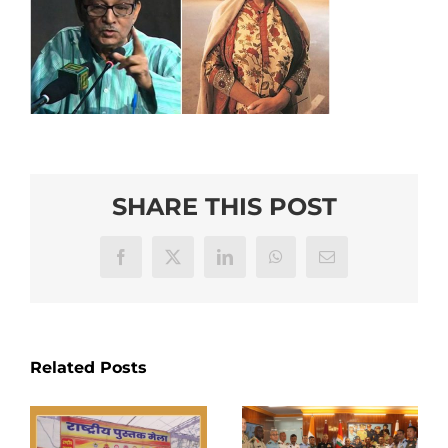
SHARE THIS POST
Facebook
X
LinkedIn
WhatsApp
Email
Related Posts