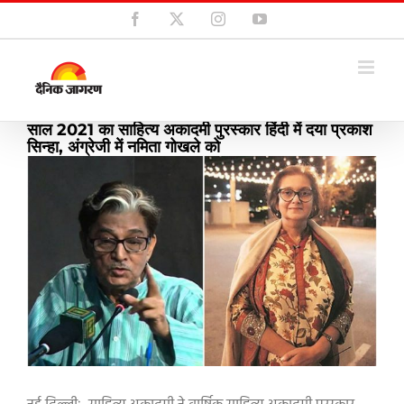
Skip
Facebook
X
Instagram
YouTube
to
content
साल 2021 का साहित्य अकादमी पुरस्कार हिंदी में दया प्रकाश
सिन्हा, अंग्रेजी में नमिता गोखले को
View
Larger
Image