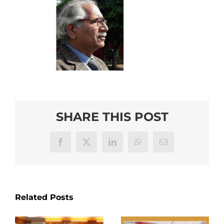
SHARE THIS POST
Facebook
X
LinkedIn
WhatsApp
Email
Related Posts