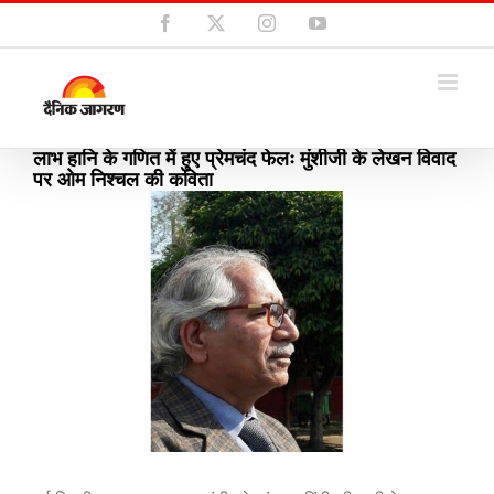
Skip
Facebook
X
Instagram
YouTube
to
content
लाभ हानि के गणित में हुए प्रेमचंद फेलः मुंशीजी के लेखन विवाद
पर ओम निश्चल की कविता
View
Larger
Image