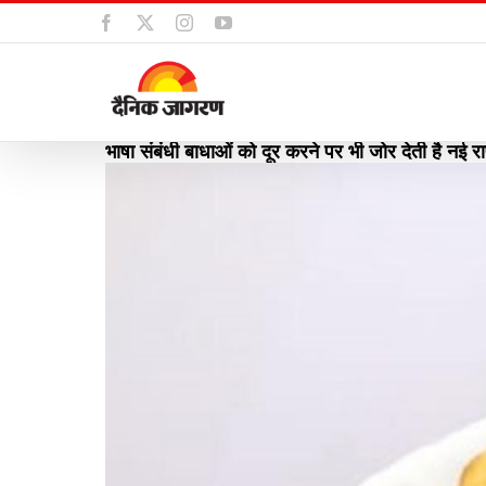
Skip
Facebook
X
Instagram
YouTube
to
content
भाषा संबंधी बाधाओं को दूर करने पर भी जोर देती है नई राष्
View
Larger
Image