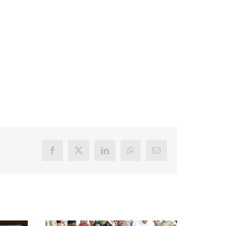
Facebook
X
LinkedIn
WhatsApp
Email