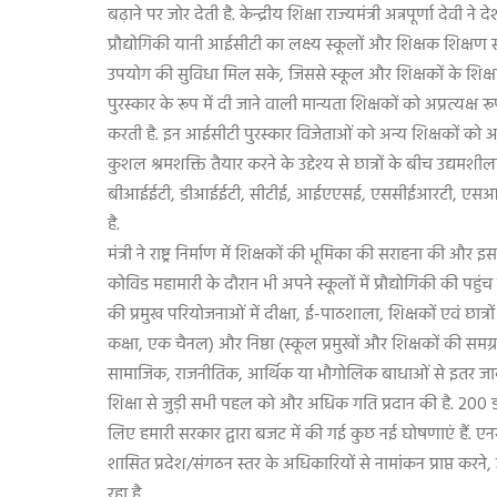
बढ़ाने पर जोर देती है. केन्द्रीय शिक्षा राज्यमंत्री अन्नपूर्णा देवी ने 
प्रौद्योगिकी यानी आईसीटी का लक्ष्य स्कूलों और शिक्षक शिक्षण 
उपयोग की सुविधा मिल सके
,
जिससे स्कूल और शिक्षकों के शिक्षण 
पुरस्कार के रूप में दी जाने वाली मान्यता शिक्षकों को अप्रत्यक्
करती है. इन आईसीटी पुरस्कार विजेताओं को अन्य शिक्षकों को अपने
कुशल श्रमशक्ति तैयार करने के उद्देश्य से छात्रों के बीच उद्यम
बीआईईटी
,
डीआईईटी
,
सीटीई
,
आईएएसई
,
एससीईआरटी
,
एसआ
है.
मंत्री ने राष्ट्र निर्माण में शिक्षकों की भूमिका की सराहना की औ
कोविड महामारी के दौरान भी अपने स्कूलों में प्रौद्योगिकी की 
की प्रमुख परियोजनाओं में दीक्षा
,
ई-पाठशाला
,
शिक्षकों एवं छात्
कक्षा
,
एक चैनल) और निष्ठा (स्कूल प्रमुखों और शिक्षकों की समग्
सामाजिक
,
राजनीतिक
,
आर्थिक या भौगोलिक बाधाओं से इतर जाकर प
शिक्षा से जुड़ी सभी पहल को और अधिक गति प्रदान की है.
200
लिए हमारी सरकार द्वारा बजट में की गई कुछ नई घोषणाएं हैं.
शासित प्रदेश/संगठन स्तर के अधिकारियों से नामांकन प्राप्त करने
,
रहा है.