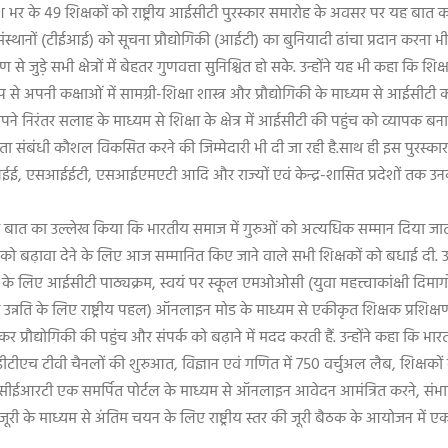
देश भर के
49
शिक्षकों को राष्ट्रीय आईसीटी पुरस्कार समारोह के अवसर पर यह बात कही
संस्थानों (टीईआई) को सूचना प्रौद्योगिकी (आईटी) का बुनियादी ढांचा प्रदान करना 
से जुड़े सभी क्षेत्रों में बेहतर गुणवत्ता सुनिश्चित हो सके. उन्होंने यह भी कहा कि शिक
ष रूप से अपनी कक्षाओं में सामग्री-शिक्षा शास्त्र और प्रौद्योगिकी के माध्यम से आईस
 निरंतर सलाह के माध्यम से शिक्षा के क्षेत्र में आईसीटी की पहुंच को व्यापक बनान
शीलता संबंधी कौशल विकसित करने की जिम्मेदारी भी दी जा रही है.साथ ही इस पुरस्कार 
ईई
,
एसआईईटी
,
एसआईएमएटी आदि और राज्यों एवं केन्द्र-शासित प्रदेशों तक उनक
र इस बात का उल्लेख किया कि भारतीय समाज में गुरुओं को अत्यधिक सम्मान दिया जाता है.
पहुंच को बढ़ावा देने के लिए आज सम्मानित किए जाने वाले सभी शिक्षकों को बधाई दी
रों के लिए आईसीटी पाठ्यक्रम
,
स्वयं पर स्कूल एमओओसी (युवा महत्त्वाकांक्षी दिमा
र उन्नति के लिए राष्ट्रीय पहल) ऑनलाइन मोड के माध्यम से एकीकृत शिक्षक प्रशिक्षण
्रौद्योगिकी की पहुंच और संपर्क को बढ़ाने में मदद करती हैं. उन्होंने कहा कि भा
डीटीएच टीवी चैनलों की शुरुआत
,
विज्ञान एवं गणित में
750
वर्चुअल लैब
,
शिक्षकों
 एनसीईआरटी एक समर्पित पोर्टल के माध्यम से ऑनलाइन आवेदन आमंत्रित करने
,
संभा
जूरी के माध्यम से अंतिम चयन के लिए राष्ट्रीय स्तर की जूरी बैठक के आयोजन में एक