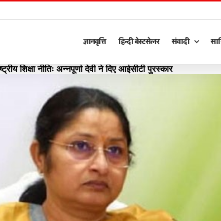
ज्ञानवृत्ति
हिन्दी बेस्टसेलर
संवादी
साह
ट्रीय शिक्षा नीतिः अन्नपूर्णा देवी ने दिए आईसीटी पुरस्कार