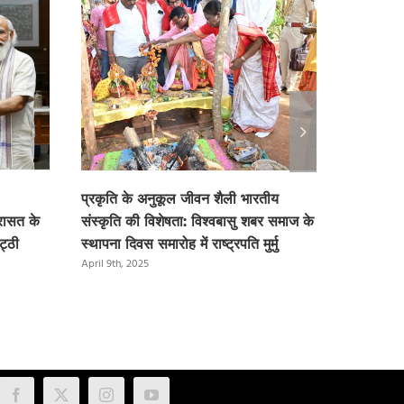
प्रकृति के अनुकूल जीवन शैली भारतीय
एम्स गीता 
रासत के
संस्कृति की विशेषता: विश्वबासु शबर समाज के
अखिल भारती
ट्ठी
स्थापना दिवस समारोह में राष्ट्रपति मुर्मु
समारोह में रा
April 9th, 2025
April 9th, 2