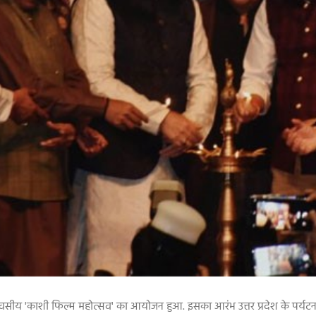
दिवसीय
'
काशी फिल्म महोत्सव
'
का आयोजन हुआ. इसका आरंभ उत्तर प्रदेश के पर्यट