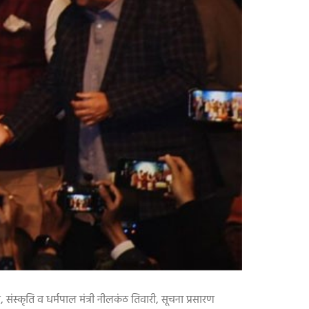
न
,
संस्कृति व धर्मपाल मंत्री नीलकंठ तिवारी
,
सूचना प्रसारण