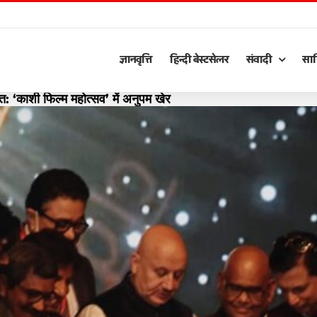
ज्ञानवृत्ति
हिन्दी बेस्टसेलर
संवादी
साह
त: ‘काशी फिल्म महोत्सव’ में अनुपम खेर