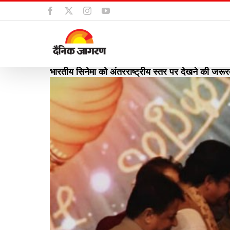
Skip
Facebook
X
Instagram
YouTube
to
content
भारतीय सिनेमा को अंतरराष्ट्रीय स्तर पर देखने की जरूर
View
Larger
Image