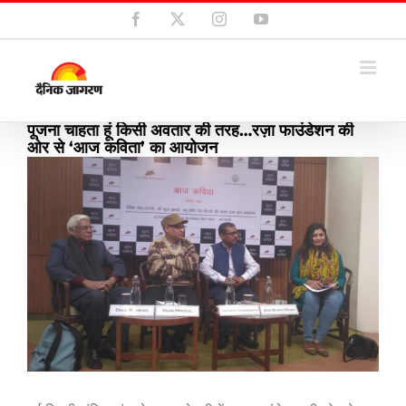
Skip
Facebook
X
Instagram
YouTube
to
content
पूजना चाहता हूं किसी अवतार की तरह…रज़ा फाउंडेशन की
ओर से ‘आज कविता’ का आयोजन
View
Larger
Image