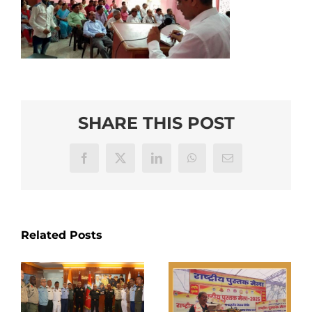
SHARE THIS POST
Facebook
X
LinkedIn
WhatsApp
Email
Related Posts