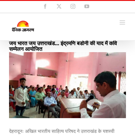
Skip
Facebook
X
Instagram
YouTube
to
content
जय भारत जय उत्तराखंड… इंद्रमणि बडोनी की याद में कवि
सम्मेलन आयोजित
View
Larger
Image
देहरादूनः अखिल भारतीय साहित्य परिषद ने उत्तराखंड के यशस्वी