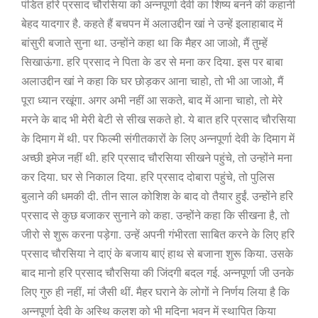
पंडित हरि प्रसाद चौरसिया को अन्नपूर्णा देवी का शिष्य बनने की कहानी
बेहद यादगार है. कहते हैं बचपन में अलाउद्दीन खां ने उन्हें इलाहाबाद में
बांसुरी बजाते सुना था. उन्होंने कहा था कि मैहर आ जाओ
,
मैं तुम्हें
सिखाऊंगा. हरि प्रसाद ने पिता के डर से मना कर दिया. इस पर बाबा
अलाउद्दीन खां ने कहा कि घर छोड़कर आना चाहो
,
तो भी आ जाओ
,
मैं
पूरा ध्यान रखूंगा. अगर अभी नहीं आ सकते
,
बाद में आना चाहो
,
तो मेरे
मरने के बाद भी मेरी बेटी से सीख सकते हो. ये बात हरि प्रसाद चौरसिया
के दिमाग में थी. पर फिल्मी संगीतकारों के लिए
अन्नपूर्णा देवी
के दिमाग में
अच्छी इमेज नहीं थी. हरि प्रसाद चौरसिया सीखने पहुंचे
,
तो उन्होंने मना
कर दिया. घर से निकाल दिया. हरि प्रसाद दोबारा पहुंचे
,
तो पुलिस
बुलाने की धमकी दी. तीन साल कोशिश के बाद वो तैयार हुईं. उन्होंने हरि
प्रसाद से कुछ बजाकर सुनाने को कहा. उन्होंने कहा कि सीखना है
,
तो
जीरो से शुरू करना पड़ेगा. उन्हें अपनी गंभीरता साबित करने के लिए हरि
प्रसाद चौरसिया ने दाएं के बजाय बाएं हाथ से बजाना शुरू किया. उसके
बाद मानो हरि प्रसाद चौरसिया की जिंदगी बदल गई. अन्नपूर्णा जी उनके
लिए गुरु ही नहीं
,
मां जैसी थीं. मैहर घराने के लोगों ने निर्णय लिया है कि
अन्नपूर्णा देवी के अस्थि कलश को भी मदिना भवन में स्थापित किया