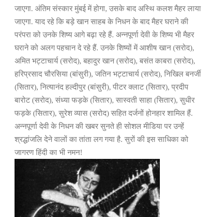
जाएगा. अंतिम संस्कार मुंबई में होगा
,
उसके बाद अस्थि कलश मैहर लाया
जाएगा. याद रहे कि बड़े खान साहब के निधन के बाद मैहर घराने की
परंपरा को उनके शिष्य आगे बढ़ा रहे हैं. अन्नपूर्णा देवी के शिष्य भी मैहर
घराने को अलग पहचान दे रहे हैं. उनके शिष्यों में आशीष खान (सरोद)
,
अमित भट्टाचार्य (सरोद)
,
बहादुर खान (सरोद)
,
बसंत काबरा (सरोद)
,
हरिप्रसाद चौरसिया (बांसुरी)
,
जतिन भट्टाचार्य (सरोद)
,
निखिल बनर्जी
(सितार)
,
नित्यानंद हल्दीपुर (बांसुरी)
,
पीटर क्लाट (सितार)
,
प्रदीप
बारोट (सरोद)
,
संध्या फड़के (सितार)
,
सास्वती साहा (सितार)
,
सुधीर
फड़के (सितार)
,
सुरेश व्यास (सरोद) सहित दर्जनों होनहार शामिल हैं.
अन्नपूर्णा देवी
के निधन की खबर सुनते ही सोशल मीडिया पर उन्हें
श्रद्धांजलि देने वालों का तांता लग गया है. सुरों की इस साधिका को
जागरण हिंदी का भी नमन!