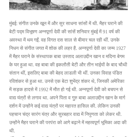
मुंबई: संगीत उनके खून में और सुर साधना सांसों में थी. मैहर घराने की
बेटी पद्म विभूषण अन्नपूर्णा देवी की सांसें शनिवार मुंबई में
91
वर्ष की
अवस्था में थम गईं. वह
विगत दस साल से बीमार चल रही थीं. उनके
निधन से संगीत जगत में शोक की लहर है. अन्नपूर्णा देवी का जन्म
1927
में मैहर घराने के संस्थापक बाबा उस्ताद अलाउद्दीन खान व मदिना बेगम
के घर हुआ था. वह बाबा की इकलौती बेटी और तीन भाईयों के बाद चौथी
संतान थीं
,
इसलिए बाबा की बेहद लाडली भी थीं. उनका विवाह पंडित
रविशंकर से हुआ था. उनसे एक बेटा शुभेंद्र शंकर थे
,
जिनकी अमेरिका
में सड़क हादसे में
1992
में मौत हो गई थी. अन्नपूर्णा देवी को बचपन से
वाद्य यंत्रों से लगाव था. अपने पिता व गुुरु बाबा अलाउद्दीन खान के मार्ग
दर्शन में उन्होंने कई वाद्य यंत्रों पर महारत हासिल की. लेकिन उनकी
पहचान चंद्र सारंग यंत्र
और सुरबहार वाद्य
में निपुणता को लेकर थी.
उन्होंने मैहर घराने की परपंरा को आगे बढ़ाने में महत्वपूर्ण भूमिका अदा की
थी.