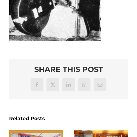
SHARE THIS POST
Facebook
X
LinkedIn
WhatsApp
Email
Related Posts