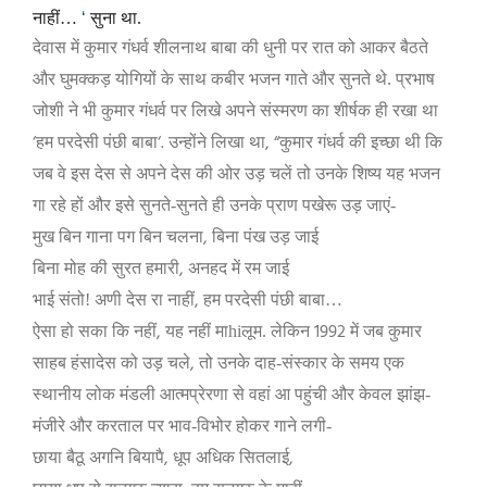
नाहीं…
‘
सुना था.
देवास में कुमार गंधर्व शीलनाथ बाबा की धुनी पर रात को आकर बैठते
और घुमक्कड़ योगियों के साथ कबीर भजन गाते और सुनते थे. प्रभाष
जोशी ने भी कुमार गंधर्व पर लिखे अपने संस्मरण का शीर्षक ही रखा था
‘
‘.
, “
हम परदेसी पंछी बाबा
उन्होंने लिखा था
कुमार गंधर्व की इच्छा थी कि
जब वे इस देस से अपने देस की ओर उड़ चलें तो उनके शिष्य यह भजन
गा रहे हों और इसे सुनते-सुनते ही उनके प्राण पखेरू उड़ जाएं-
,
मुख बिन गाना पग बिन चलना
बिना पंख उड़ जाई
,
बिना मोह की सुरत हमारी
अनहद में रम जाई
,
भाई संतो! अणी देस रा नाहीं
हम परदेसी पंछी बाबा…
,
1992
ऐसा हो सका कि नहीं
यह नहीं माhiलूम. लेकिन
में जब कुमार
,
साहब हंसादेस को उड़ चले
तो उनके दाह-संस्कार के समय एक
स्थानीय लोक मंडली आत्मप्रेरणा से वहां आ पहुंची और केवल झांझ-
मंजीरे और करताल पर भाव-विभोर होकर गाने लगी-
,
,
छाया बैठू अगनि बियापै
धूप अधिक सितलाई