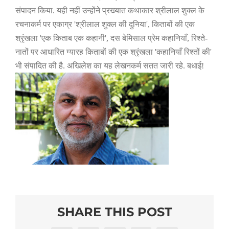
संपादन किया. यही नहीं उन्होंने प्रख्यात कथाकार श्रीलाल शुक्ल के
रचनाकर्म पर एकाग्र
'
श्रीलाल शुक्ल की दुनिया
',
किताबों की एक
श्रृंखला
'
एक किताब एक कहानी
',
दस बेमिसाल प्रेम कहानियाँ
,
रिश्ते-
नातों पर आधारित ग्यारह किताबों की एक श्रृंखला
'
कहानियाँ रिश्तों की
'
भी संपादित की है. अखिलेश का यह लेखनकर्म सतत जारी रहे. बधाई!
SHARE THIS POST