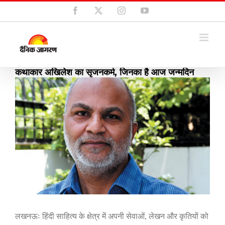
Skip
Facebook
X
Instagram
YouTube
to
content
कथाकार अखिलेश का सृजनकर्म, जिनका है आज जन्मदिन
View
Larger
Image
लखनऊः हिंदी साहित्य के क्षेत्र में अपनी सेवाओं
,
लेखन और कृतियों को