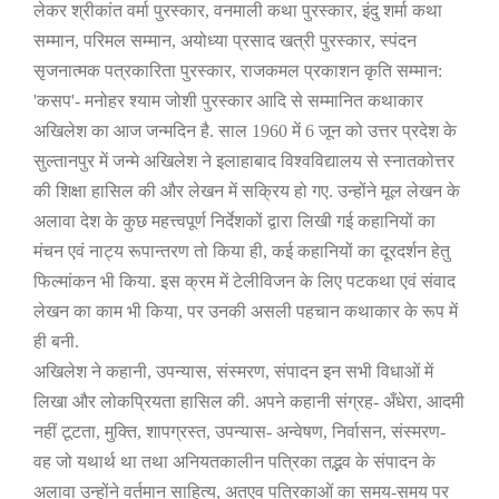
लेकर श्रीकांत वर्मा पुरस्कार
,
वनमाली कथा पुरस्कार
,
इंदु शर्मा कथा
सम्मान
,
परिमल सम्मान
,
अयोध्या प्रसाद खत्री पुरस्कार
,
स्पंदन
सृजनात्मक पत्रकारिता पुरस्कार
,
राजकमल प्रकाशन कृति सम्मान:
'
कसप
'-
मनोहर श्याम जोशी पुरस्कार आदि से सम्मानित कथाकार
अखिलेश का आज जन्मदिन है. साल
1960
में
6
जून को उत्तर प्रदेश के
सुल्तानपुर में जन्मे अखिलेश ने इलाहाबाद विश्वविद्यालय से स्नातकोत्तर
की शिक्षा हासिल की और लेखन में सक्रिय हो गए. उन्होंने मूल लेखन के
अलावा देश के कुछ महत्त्वपूर्ण निर्देशकों द्वारा लिखी गई कहानियों का
मंचन एवं नाट्य रूपान्तरण तो किया ही
,
कई कहानियों का दूरदर्शन हेतु
फिल्मांकन भी किया. इस क्रम में टेलीविजन के लिए पटकथा एवं संवाद
लेखन का काम भी किया
,
पर उनकी असली पहचान कथाकार के रूप में
ही बनी.
अखिलेश ने कहानी
,
उपन्यास
,
संस्मरण
,
संपादन इन सभी विधाओं में
लिखा और लोकप्रियता हासिल की. अपने कहानी संग्रह- अँधेरा
,
आदमी
नहीं टूटता
,
मुक्ति
,
शापग्रस्त
,
उपन्यास- अन्वेषण
,
निर्वासन
,
संस्मरण-
वह जो यथार्थ था तथा अनियतकालीन पत्रिका तद्भव के संपादन के
अलावा उन्होंने वर्तमान साहित्य
,
अतएव पत्रिकाओं का समय-समय पर