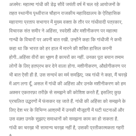
अजमेरः महात्मा गांधी की डेढ़ सौवें जयंती वर्ष में चल रहे आयोजनों के
तहत स्थानीय पृथ्वीराज चौहान राजकीय महाविद्यालय के ऐतिहासिक
,
महाराणा प्रताप सभागार में
मुख्य वक्ता के तौर पर
गांधीवादी पत्रकार
,
विचारक संत समीर ने अहिंसा
स्वदेशी और मशीनीकरण पर महात्मा
गान्धी के विचारों पर अपनी बात रखी. उन्होंने कहा कि गांधीजी ने कभी
कहा था कि भारत को हर हाल में मारने की शक्ति हासिल करनी
होगी..अहिंसा वीरों का भूषण है कायरों का नहीं. उनका पूरा बयान तमाम
,
लोगों के लिए हतप्रभ कर देने वाला होगा. मशीनीकरण
औद्योगीकरण पर
,
,
भी बात ऐसी ही है. उस सन्दर्भ का मर्म समझिए
जब गांधी ने कहा
मैं चरख़े
में आग लगा दूँ. असल में गांधी की अहिंसा और उनके मशीनीकरण को हम
,
अक्सर एकतरफ़ा तरीक़े से समझने की कोशिश करते हैं
इसलिए कुछ
प्रचलित उद्धरणों में फंसकर रह जाते हैं. गांधी की अहिंसा को समझने के
लिए देश भर के विभिन्न आश्रमों में उनकी मौजूदगी में घटी घटनाओं और
उस वक़्त उनके सुझाए समाधानों को समझना काम का हो सकता है.
,
गांधी का चरख़ा भी सामान्य चरख़ा नहीं है
उसकी प्रतीकात्मकता गहरी