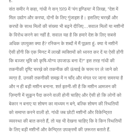
है.
,
1919
'
'
, "
संत समीर ने कहा
गांधी ने सन्
में
यंग इण्डिया
में लिखा
देश में
,
मिल उद्योग और करघा
दोनों के लिए गुंजाइश है। इसलिए चरख़ों और
करघों के साथ मिलों की संख्या भी बढ़ने दीजिए…सवाल मिलों या मशीनों
के विरोध करने का नहीं है. सवाल यह है कि हमारे देश के लिए सबसे
?
अधिक उपयुक्त क्या है
रस्किन के शब्दों में मैं पूछता हूं- क्या ये मशीनें
ऐसी होंगी कि एक मिनट में लाखों व्यक्तियों को ध्वस्त कर दें या ऐसी होंगी
?''
कि बञ्जर भूमि को कृषि-योग्य उपजाऊ बना दें
इस तरह गांधी की
तकनीकी दृष्टि चरख़े को तकनीक की ऊंचाई के चरम पर ले जाने को
व्यग्र है. उनकी तकनीकी समझ में न चाँद और मंगल पर जाना समस्या है
और न ही बड़ी मशीन बनाना. शर्त इतनी-सी है कि मशीन आमजन की
ज़िन्दगी में सुकून पैदा करने वाली होनी चाहिए और ऐसी हो कि लोगों को
,
बेकार न बनाए या शोषण का माध्यम न बने
बल्कि शोषण की स्थितियों
को समाप्त करने वाली हो. गांधी जब छोटी मशीनों और विकेन्द्रित
,
व्यवस्था की बात करते हैं
तो यह भी देखना चाहिए कि वे किन स्थितियों
के लिए बड़ी मशीनों और केन्द्रित उपक्रमों की ज़रूरत बताते हैं.