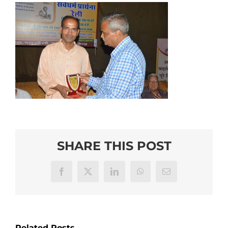
SHARE THIS POST
Facebook
X
LinkedIn
WhatsApp
Email
Related Posts