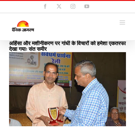
Skip
Facebook
X
Instagram
YouTube
to
content
अहिंसा और मशीनीकरण पर गांधी के विचारों को हमेशा एकतरफा
देखा गयाः संत समीर
View
Larger
Image