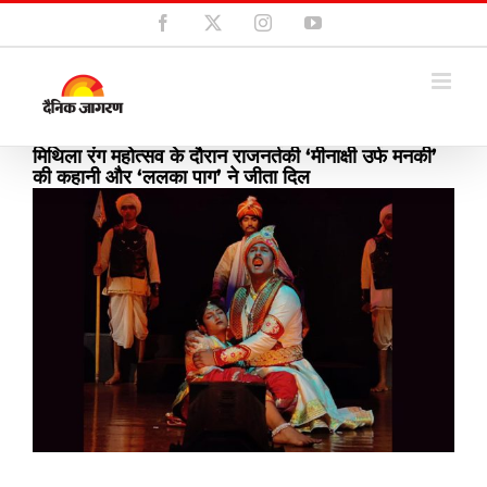
Skip
Facebook
X
Instagram
YouTube
to
content
मिथिला रंग महोत्सव के दौरान राजनर्तकी ‘मीनाक्षी उर्फ मनकी’
की कहानी और ‘ललका पाग’ ने जीता दिल
View
Larger
Image