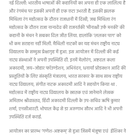
नई दिल्ली: भारतीय भाषाओं की कहानियों का अपना ही एक लालित्य है
और रंगमंच पर इसकी अपनी ही एक छटा उभरती है. इसकी झलक
मिथिला रंग महोत्सव के दौरान राजधानी में दिखी
,
जब मिथिला रंग
महोत्सव के दौरान राजा नान्यदेव की राजनर्तकी
‘
मीनाक्षी उर्फ मनकी
‘
की
कहानी के मंचन ने सबका दिल जीत लिया. हालांकि
‘
ललका पाग
‘
को
भी कम सराहना नहीं मिली. मैथिली नाटकों का यह मंचन राष्ट्रीय नाट्य
विद्यालय के सम्मुख प्रेक्षागृह में हुआ. इस आयोजन में दिल्ली की कई
नाट्य संस्थाओं ने अपनी उपस्थिति दी. इनमें मेलोरंग
,
अष्टदल कला
अकादमी
,
जय–जोहार फॉउण्डेशन
,
अभिनंदन
,
धनार्या प्रोडक्शन आदि की
प्रस्तुतियों के लिए संस्कृति मंत्रालय
,
भारत सरकार के साथ साथ राष्ट्रीय
नाट्य विद्यालय
,
संगीत नाटक अकादमी आदि ने सहयोग किया था .
महोत्सव में राष्ट्रीय नाट्य विद्यालय के स्नातक एवं जानेमाने लेखक
अमिताभ श्रीवास्तव
,
हिंदी अकादमी दिल्ली के उप-सचिव ऋषि कुमार
शर्मा
,
एनसीआरटी. भोपाल केंद्र से डा अरुणाभ सौरभ आदि ने भी अपनी
उपस्थिति दर्ज कराई.
आयोजन का प्रारम्भ
‘
गणेश-अष्टकम्
‘
से हुआ जिसमें मंजूषा एवं ईशिका ने