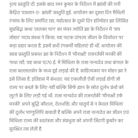
नृत्य प्रस्तुति दी. इसके बाद रमन कुमार के निर्देशन में झांसी की रानी
केंद्रित
‘
दास्तान-ए- झांसी
‘
प्रस्तुति हुई. आयोजन का दूसरा दिन मैथिली
रंगमंच के लिए समर्पित रहा. महोत्सव के दूसरे दिन हरिमोहन झा लिखित
सुप्रसिद्ध कथा
‘
ललका पाग
‘
का मंचन ज्योति झा के निर्देशन में
‘
जय
जोहार
‘
नाट्य संस्था ने किया. यह नाटक दांपत्य जीवन के विच्छेदन पर
कड़ा प्रहार करता है. इसमें सभी रंगकर्मी महिलाएं ही थीं. आयोजन की
खास प्रस्तुति प्रकाश झा के निर्देशन में
‘
मीनाक्षी
‘
राजनर्तकी मनकी की
गाथा रही. यह कथा
1070
ई. में मिथिला के राजा नान्यदेव तथा बंगाल के
राजा बल्लालसेन के मध्य हुई लड़ाई की है. साहित्यकार मन मोहन झा ने
इसे लिखा है. इतिहास में संभवत: यह एकलौती ऐसी लड़ाई होगी जो
राज्य पर कब्जे के लिए नहीं बल्कि सिर्फ ज्ञान के स्रोत दुर्लभ ग्रंथों को
लूटने के लिए लड़ी गई थी. राजा नान्यदेव की राजनर्तकी
‘
मीनाक्षी उर्फ
मनकी
‘
अपने बुद्धि कौशल
,
देशभक्ति और चातुर्य से न केवल मिथिला
की दुर्लभ पाण्डुलिपि बचाती है बल्कि अपने राजा नान्यदेव का जीवन एवं
मिथिला राज्य की स्वतंत्रता और संप्रभुता को अपनी जिंदगी कुर्बान कर
सुरक्षित रख लेती है.