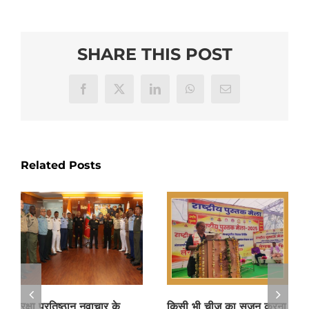
SHARE THIS POST
Facebook
X
LinkedIn
WhatsApp
Email
Related Posts
रक्षा प्रतिष्ठान नवाचार के
किसी भी चीज का सृजन करना