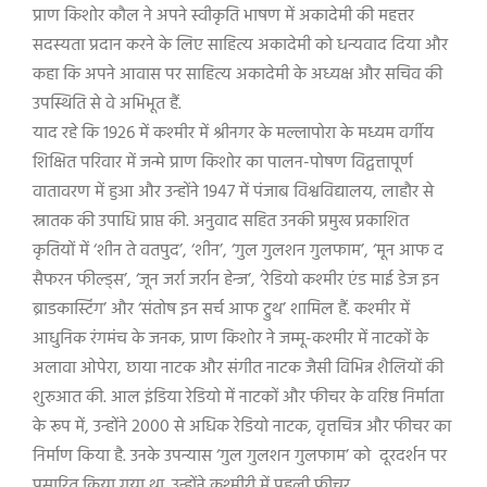
प्राण किशोर कौल ने अपने स्वीकृति भाषण में अकादेमी की महत्तर
सदस्यता प्रदान करने के लिए साहित्य अकादेमी को धन्यवाद दिया और
कहा कि अपने आवास पर साहित्य अकादेमी के अध्यक्ष और सचिव की
उपस्थिति से वे अभिभूत हैं.
याद रहे कि 1926 में कश्मीर में श्रीनगर के मल्लापोरा के मध्यम वर्गीय
शिक्षित परिवार में जन्मे प्राण किशोर का पालन-पोषण विद्वत्तापूर्ण
वातावरण में हुआ और उन्होंने 1947 में पंजाब विश्वविद्यालय, लाहौर से
स्नातक की उपाधि प्राप्त की. अनुवाद सहित उनकी प्रमुख प्रकाशित
कृतियों में ‘शीन ते वतपुद’, ‘शीन’, ‘गुल गुलशन गुलफाम’, ‘मून आफ द
सैफरन फील्ड्स’, ‘जून जर्रा जर्रान हेन्ज’, ‘रेडियो कश्मीर एंड माई डेज इन
ब्राडकास्टिंग’ और ‘संतोष इन सर्च आफ ट्रुथ’ शामिल हैं. कश्मीर में
आधुनिक रंगमंच के जनक, प्राण किशोर ने जम्मू-कश्मीर में नाटकों के
अलावा ओपेरा, छाया नाटक और संगीत नाटक जैसी विभिन्न शैलियों की
शुरुआत की. आल इंडिया रेडियो में नाटकों और फीचर के वरिष्ठ निर्माता
के रूप में, उन्होंने 2000 से अधिक रेडियो नाटक, वृत्तचित्र और फीचर का
निर्माण किया है. उनके उपन्यास ‘गुल गुलशन गुलफाम’ को दूरदर्शन पर
प्रसारित किया गया था. उन्होंने कश्मीरी में पहली फीचर