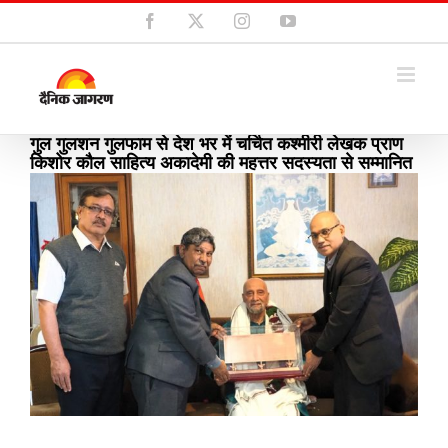
Skip
Facebook
X
Instagram
YouTube
to
content
गुल गुलशन गुलफाम से देश भर में चर्चित कश्मीरी लेखक प्राण
किशोर कौल साहित्य अकादेमी की महत्तर सदस्यता से सम्मानित
View
Larger
Image