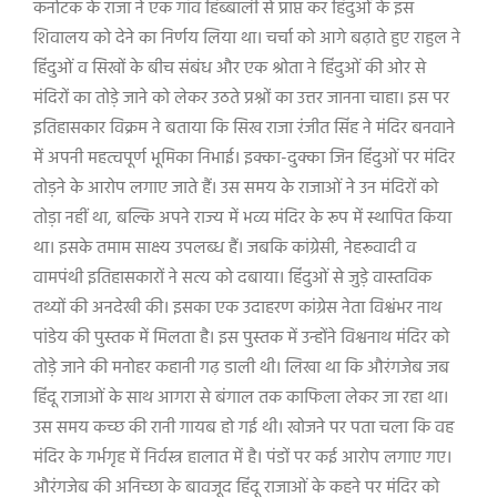
कर्नाटक के राजा ने एक गांव हिब्बाली से प्राप्त कर हिंदुओं के इस
शिवालय को देने का निर्णय लिया था। चर्चा को आगे बढ़ाते हुए राहुल ने
हिंदुओं व सिखों के बीच संबंध और एक श्रोता ने हिंदुओं की ओर से
मंदिरों का तोड़े जाने को लेकर उठते प्रश्नों का उत्तर जानना चाहा। इस पर
इतिहासकार विक्रम ने बताया कि सिख राजा रंजीत सिंह ने मंदिर बनवाने
में अपनी महत्वपूर्ण भूमिका निभाई। इक्का-दुक्का जिन हिंदुओं पर मंदिर
तोड़ने के आरोप लगाए जाते हैं। उस समय के राजाओं ने उन मंदिरों को
तोड़ा नहीं था, बल्कि अपने राज्य में भव्य मंदिर के रूप में स्थापित किया
था। इसके तमाम साक्ष्य उपलब्ध हैं। जबकि कांग्रेसी, नेहरूवादी व
वामपंथी इतिहासकारों ने सत्य को दबाया। हिंदुओं से जुड़े वास्तविक
तथ्यों की अनदेखी की। इसका एक उदाहरण कांग्रेस नेता विश्वंभर नाथ
पांडेय की पुस्तक में मिलता है। इस पुस्तक में उन्होंने विश्वनाथ मंदिर को
तोड़े जाने की मनोहर कहानी गढ़ डाली थी। लिखा था कि औरंगजेब जब
हिंदू राजाओं के साथ आगरा से बंगाल तक काफिला लेकर जा रहा था।
उस समय कच्छ की रानी गायब हो गई थी। खोजने पर पता चला कि वह
मंदिर के गर्भगृह में निर्वस्त्र हालात में है। पंडों पर कई आरोप लगाए गए।
औरंगजेब की अनिच्छा के बावजूद हिंदू राजाओं के कहने पर मंदिर को