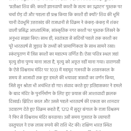
‘प्रतीक्षा शिव की: काशी ज्ञानवापी काशी के सत्य का उद्घाटन’ पुस्तक पर
चर्चा छेड़ दी और पहला ही प्रश्न किया कि काशी ही क्यों? शिव की भूमि
यानी देवभूमि उत्तराखंड की राजधानी से विक्रम ने कंकड़-कंकड़ में शंकर
वाली प्रसिद्ध आध्यात्मिक, सांस्कृतिक नगर काशी पर पुस्तक लिखने के
अनुभव साझा किए। साथ ही, स्वतंत्रता से सदियों पहले तक काशी का
पूरे भारतवर्ष से जुड़ाव के तथ्यों को प्रामाणिकता के साथ सामने रखा।
स्कंदपुराण में जिस काशी का महात्म्य वर्णित है। ऐसा पवित्र स्थल जहां
मृत्यु होना पुण्य माना जाता है, मृत्यु को अछूत नहीं माना गया। वाराणसी
के ऐसे विश्वनाथ मंदिर पर 1033 में महमूद गजनवी के शासनकाल के
समय से आजादी तक हुए हमले की भयावह त्रासदी का वर्णन किया,
जिसे सुन श्रोता भी अचंभित हो गए। संवाद करते हुए इतिहासकार ने हमले
के बाद मंदिर के पुनर्निर्माण के लिए हुए प्रयास की आशावादी झलक
दिखाई। ब्रिटिश काल और उससे पहले भारतवर्ष की एकता का शानदार
उदाहरण देते हुए विक्रम कहते हैं, 1212 में सुदूर बंगाल के राजा विश्वरूप
ने फिर से विश्वनाथ मंदिर बनवाया। उसी समय गुजरात के व्यापारी
वस्तुपाल ने एक लाख रुपये की राशि भेंट की। दक्षिण भारत स्थित