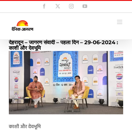
Skip
Facebook
X
Instagram
YouTube
to
content
देहरादून – जागरण संवादी – पहला दिन – 29-06-2024 :
काशी और देवभूमि
View
Larger
Image
काशी और देवभूमि