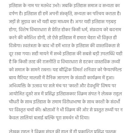
इतिहास के नाम पर मतभेद उभरे। जबकि इतिहास समाज व सभ्यता का
दर्पण है। इतिहास ही हमें अपनी संस्कृति, सभ्यता का परिचय कराता है।
जड़ों से जुड़ाव का भी यही बड़ा माध्यम है। अगर यही इतिहास गड़बड़
होगा, विशेष विचारधारा से प्रेरित होकर किसी धर्म, संप्रदाय को बदनाम
करने की कोशिश होगी, तो ऐसे इतिहास में हमारा चेहरा भी विकृत ही
दिखेगा। स्वतंत्रता के बाद भी हमें भारत के इतिहास की वास्तविकता से
दूर रखा गया। सही मायने में सच्चे इतिहास की सबसे बड़ी उपलब्धि यही
है कि किसी तरह की राजनीति व विचारधारा से हटकर वास्तविक तथ्यों
को समाज के सामने रखना। यह बौद्धिक विमर्श शनिवार को फेयरफील्ड
बाय मैरियट मालसी में दैनिक जागरण के संवादी कार्यक्रम में हुआ।
अभिव्यक्ति के उत्सव पर सजे मंच पर ‘काशी और देवभूमि’ विषय पर
आयोजित दूसरे सत्र में प्रसिद्ध इतिहासकार विक्रम संपत ने लेखक राहुल
चौधरी के साथ इतिहास के तमाम विरोधाभाषा के साथ काशी के संदर्भों
पर विस्तृत चर्चा की। श्रोताओं ने भी विक्रम की ओर से प्रस्तुत तथ्यों पर न
केवल तालियां बजाई बल्कि पूरा समर्थन भी दिया।
लेखक राहुल ने विक्रम संपत की हाल में ही प्रकाशित प्रसिद्ध पुस्तक