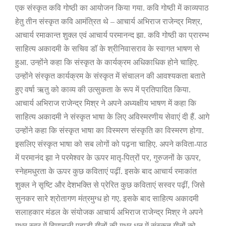
एक संस्कृत कवि गोष्ठी का आयोजन किया गया. कवि गोष्ठी में काव्यपाठ
हेतु तीन संस्कृत कवि आमंत्रित थे – आचार्य अभिराज राजेन्द्र मिश्र
,
आचार्य रमाकान्त शुक्ल एवं आचार्य परमानन्द झा. कवि गोष्ठी का प्रारम्भ
साहित्य अकादमी के सचिव डॉ के श्रीनिवासराव के स्वागत भाषण से
हुआ. उन्होंने कहा कि संस्कृत के कार्यक्रम अधिकाधिक होने चाहिए.
उन्होंने संस्कृत कार्यक्रम के संस्कृत में संचालन की आवश्यकता बताते
हुए वर्षा ऋतु को काव्य की उत्सुकता के रूप में प्रतिपादित किया.
आचार्य अभिराज राजेन्द्र मिश्र ने अपने अध्यक्षीय भाषण में कहा कि
साहित्य अकादमी ने संस्कृत भाषा के लिए अविस्मरणीय सेवाएं दी हैं. आगे
उन्होंने कहा कि संस्कृत भाषा का विस्मरण संस्कृति का विस्मरण होगा.
इसलिए संस्कृत भाषा को सब लोगों को पढ़ना चाहिए. अपने कविता-पाठ
में परमानंद झा ने परमेश्वर के ऊपर मातृ-पित्रों पर
,
गुरुजनों के ऊपर
,
स्नेहमधुरता के ऊपर कुछ कविताएं पढ़ीं. इसके बाद आचार्य रमाकांत
शुक्ल ने सृष्टि और देशभक्ति से प्रेरित कुछ कविताएं सस्वर पढ़ीं
,
जिसे
सुनकर सारे श्रोतागण मंत्रमुग्ध हो गए. इसके बाद साहित्य अकादमी
सलाहकार मंडल के संयोजक आचार्य अभिराज राजेन्द्र मिश्र ने अपने
मधुर स्वर में हिमाचली पहाड़ी गीतों की मधुर धुन में संस्कृत गीतों को