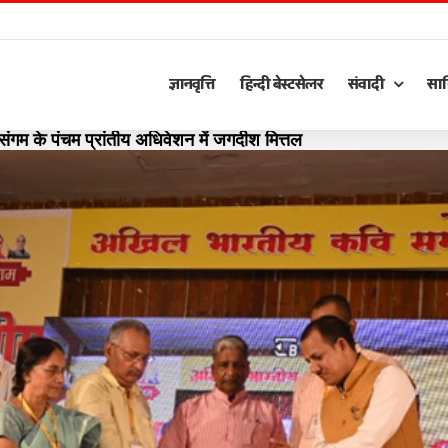
ज्ञानवृत्ति
हिन्दी बेस्टसेलर
संवादी
साह
संगम के पंचम प्रांतीय अधिवेशन में जगदीश मित्तल