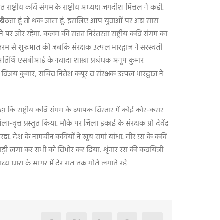
ष्ट्रीय कवि संगम के राष्ट्रीय अध्यक्ष जगदीश मित्तल ने कही.
 मैं बैठता हूं तो थक जाता हूं. इसलिए आप युवाओं पर अब सारा
रने पर जोर रहेगा. कलम की सतत निरंतरता राष्ट्रीय कवि संगम का
मातरम से शुरुआत की जबकि संरक्षक उत्पल भारद्वाज ने सरस्वती
िष्ट अतिथि एसबीआई के नवादा शाखा प्रबंधक अनूप कुमार
सर विजय कुमार
,
सचिव नितेश कपूर व संरक्षक उत्पल भारद्वाज ने
हा कि राष्ट्रीय कवि संगम के व्यापक विस्तार में कोई कोर-कसर
वृत्त प्रस्तुत किया. मौके पर जिला इकाई के संरक्षक प्रो देवेंद्र
रहा. देश के नामचीन कवियों ने खूब समां बांधा. वीर रस के कवि
की झड़ी लगा कर सभी को विभोर कर दिया. शृंगार रस की कवयित्री
य धारा के सागर में देर रात तक गोते लगाते रहे.