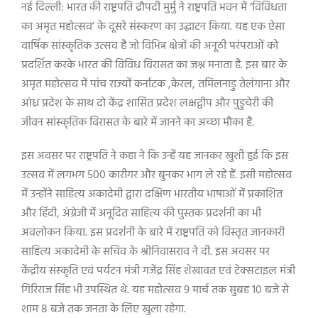
नई दिल्ली: भारत की राष्ट्रपति द्रौपदी मुर्मु ने राष्ट्रपति भवन में ‘विविधता
का अमृत महोत्सव’ के दूसरे संस्करण का उद्घाटन किया. यह एक ऐसा
वार्षिक सांस्कृतिक उत्सव है जो विभिन्न क्षेत्रों की अनूठी परंपराओं को
प्रदर्शित करके भारत की विविध विरासत का जश्न मनाता है. इस बार के
अमृत महोत्सव में पांच राज्यों कर्नाटक ,केरल, तमिलनाडु तेलंगाना और
आंध्र प्रदेश के साथ दो केंद्र शासित प्रदेश लक्षद्वीप और पुडुचेरी की
जीवन सांस्कृतिक विरासत के बारे में जानने का अच्छा मौका है.
इस अवसर पर राष्ट्रपति ने कहा ने कि उन्हें यह जानकर खुशी हुई कि इस
उत्सव में लगभग 500 कारीगर और बुनकर भाग ले रहे हैं. इसी महोत्सव
में उन्होंने साहित्य अकादेमी द्वारा दक्षिण भारतीय भाषाओं में प्रकाशित
और हिंदी, अंग्रेजी में अनूदित साहित्य की पुस्तक प्रदर्शनी का भी
अवलोकन किया. इस प्रदर्शनी के बारे में राष्ट्रपति को विस्तृत जानकारी
साहित्य अकादेमी के सचिव के श्रीनिवासराव ने दी. इस अवसर पर
केंद्रीय संस्कृति एवं पर्यटन मंत्री गजेंद्र सिंह शेखावत एवं टेक्सटाइल मंत्री
गिरिराज सिंह भी उपस्थित थे. यह महोत्सव 9 मार्च तक सुबह 10 बजे से
शाम 8 बजे तक जनता के लिए खुला रहेगा.