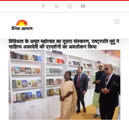
Skip
Facebook
X
Instagram
YouTube
to
content
विविधता के अमृत महोत्सव का दूसरा संस्करण, राष्ट्रपति मुर्मु ने
साहित्य अकादेमी की प्रदर्शनी का अवलोकन किया
View
Larger
Image