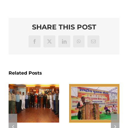
SHARE THIS POST
Facebook
X
LinkedIn
WhatsApp
Email
Related Posts