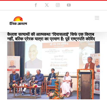
Skip
Facebook
X
Instagram
YouTube
to
content
कैलाश सत्यार्थी की आत्मकथा ‘दियासलाई’ सिर्फ एक किताब
नहीं, बल्कि प्रेरक यात्रा का प्रमाण है: पूर्व राष्ट्रपति कोविंद
View
Larger
Image