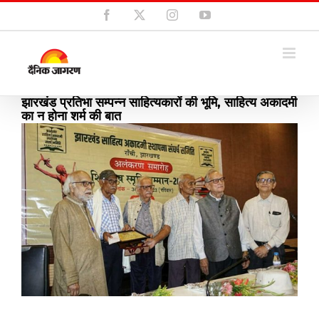
Skip
Facebook
X
Instagram
YouTube
to
content
झारखंड प्रतिभा सम्पन्न साहित्यकारों की भूमि, साहित्य अकादमी
का न होना शर्म की बात
View
Larger
Image