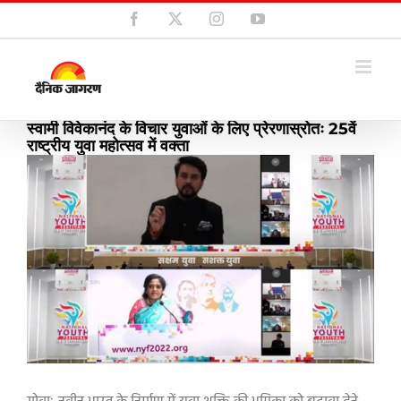
Skip
Facebook
X
Instagram
YouTube
to
content
स्वामी विवेकानंद के विचार युवाओं के लिए प्रेरणास्रोतः 25वें
राष्ट्रीय युवा महोत्सव में वक्ता
View
Larger
Image