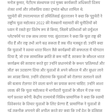
मनोज कुमार
,
पेटीएम संस्थापक एवं मुख्य कार्यकारी अधिकारी विजय
शेखर शर्मा और लोकप्रिय वक्ता दुष्यंत श्रीधर शामिल थे.
पुडुचेरी की उपराज्यपाल डॉ तमिलिसाई सुंदरराजन ने कहा कि पुडुचेरी ने
राष्ट्रीय युवा महोत्सव
2022
की मेजबानी महामारी की चुनौतियों को
ध्यान में रखते हुए विशेष रूप से किया
,
जिसमें प्रतिभाओं को वर्चुअल
प्लेटफॉर्म पर एक साथ लाया गया. सुंदरराजन ने कहा कि युवा राष्ट्र की
नींव हैं और राष्ट्र तभी आगे बढ़ सकता है जब नींव मजबूत हो. उन्होंने कहा
कि युवाओं ने स्वच्छ भारत मिशन जैसे कार्यक्रमों की सफलता में योगदान
दिया है
,
जो एक सामाजिक क्रांति से कम नहीं है. सरकार के कौशल भारत
कार्यक्रम की सराहना करते हुए उन्होंने प्रधानमंत्री के कथन
'
प्रतिस्पर्धा और
जीत
'
का उदाहरण दिया और युवाओं से अपने कौशल में और सुधार लाने
का आग्रह किया. उन्होंने दोहराया कि युवाओं को रोज़गार तलाशने वाले
की बजाय रोज़गार देने वाला बनने का प्रयास करना चाहिए. उन्होंने आशा
व्यक्त की कि युवा महोत्सव में भागीदारी युवाओं के जीवन में एक नया
मार्ग प्रशस्त करेगी. केंद्रीय राज्यमंत्री निसिथ प्रामाणिक ने कहा कि स्वामी
विवेकानंद के विचार युवाओं के लिए प्रेरणा हैं. प्रामाणिक ने युवाओं से
नई तकनीक अपनाने की अपील करते हुए कहा कि उन्हें देश के इतिहास