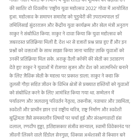
गोवाः नवीन भारत के निर्माण में युवा शक्ति की भूमिका को बढ़ावा देने
की खातिर दो दिवसीय
'
राष्ट्रीय युवा महोत्सव
2022'
गोवा में आयोजित
हुआ. महोत्सव के समापन समारोह को पुडुचेरी की उपराज्यपाल डॉ
तमिलिसाई सुंदरराजन और केंद्रीय युवा कार्यक्रम और खेल मंत्री अनुराग
ठाकुर ने संबोधित किया. ठाकुर ने दावा किया कि युवा महोत्सव को
जबरदस्त प्रतिक्रिया मिली है. देश भर से हजारों प्रश्न प्राप्त हुए हैं और इन
प्रश्नों को वक्ताओं के साथ साझा किया जाना चाहिए ताकि युवाओं को
उनकी प्रतिक्रिया मिल सके. अराकू वैली कॉफी की खेती का उदाहरण
देते हुए ठाकुर ने युवाओं में रोजगार सृजन और देश को आत्मनिर्भर बनाने
के लिए जैविक खेती के महत्त्व पर प्रकाश डाला. ठाकुर ने कहा कि
तुलसी गौड़ा सहित जीवन के विभिन्न क्षेत्रों से प्रख्यात हस्तियों को युवाओं
को संबोधित करने के लिए आमंत्रित किया गया था. सम्मेलन में
पर्यावरण और जलवायु परिवर्तन नेतृत्व
,
तकनीक
,
नवाचार और उद्यमिता
,
स्वदेशी और प्राचीन ज्ञान एवं राष्ट्रीय चरित्र
,
राष्ट्र निर्माण और स्वदेशी
बुद्धिमता जैसे समकालीन विषयों पर चर्चा हुई और संरक्षणवादी हंस
दलाल
,
रणदीप हुड्डा
,
इतिहासकार संजीव सान्याल
,
स्वामी विवेकानंद पर
जीवनी लिखने वाले हिंडोल सेनगुप्ता
,
विकास अर्थशास्त्री से किसान बने