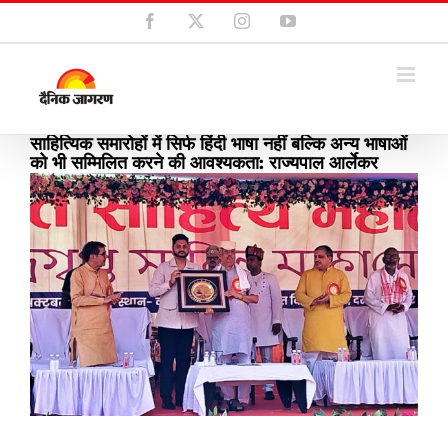
Skip
Facebook
X
Instagram
YouTube
to
content
साहित्यिक समारोहों में सिर्फ हिंदी भाषा नहीं बल्कि अन्य भाषाओं
को भी सम्मिलित करने की आवश्यकता: राज्यपाल आर्लेकर
View
Larger
Image