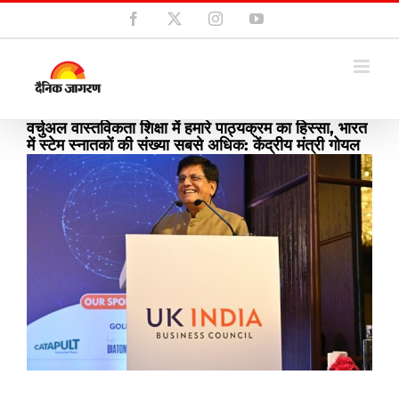
Skip
Facebook
X
Instagram
YouTube
to
content
वर्चुअल वास्तविकता शिक्षा में हमारे पाठ्यक्रम का हिस्सा, भारत
में स्टेम स्नातकों की संख्या सबसे अधिक: केंद्रीय मंत्री गोयल
View
Larger
Image