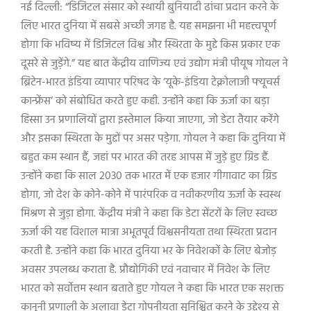
नई दिल्ली:
“
डिजिटल संसार को स्थायी बुनियादी ढांचा प्रदान करने के
लिए भारत दुनिया में सबसे अच्छी जगह है. यह समझना भी महत्त्वपूर्ण
होगा कि भविष्य में डिजिटल विश्व और स्थिरता के मुद्दे किस प्रकार एक
दूसरे से जुड़ेंगे.
”
यह बात केंद्रीय वाणिज्य एवं उद्योग मंत्री पीयूष गोयल ने
ब्रिटेन-भारत इंडिया व्यापार परिषद के
‘
यूके-इंडिया टेक्नोलाजी फ्यूचर्स
कान्फ्रेंस
‘
को संबोधित करते हुए कही. उन्होंने कहा कि ऊर्जा का बड़ा
हिस्सा उन प्रणालियों द्वारा इस्तेमाल किया जाएगा
,
जो डेटा तैयार करेंगे
और इसका स्थिरता के मुद्दों पर असर पड़ेगा. गोयल ने कहा कि दुनिया में
बहुत कम स्थान हैं
,
जहां पर भारत की तरह आपस में जुड़े हुए ग्रिड हैं.
उन्होंने कहा कि साल
2030
तक भारत में एक हजार गीगावाट का ग्रिड
होगा
,
जो देश के कोने-कोने में पारंपरिक व नवीकरणीय ऊर्जा के स्वस्थ
मिश्रण से जुड़ा होगा. केंद्रीय मंत्री ने कहा कि डेटा सेंटरों के लिए स्वच्छ
ऊर्जा की यह विशाल मात्रा अभूतपूर्व विश्वसनीयता तथा स्थिरता प्रदान
करती है. उन्होंने कहा कि भारत दुनिया भर के निवेशकों के लिए बेजोड़
अवसर उपलब्ध कराता है. प्रौद्योगिकी एवं नवाचार में निवेश के लिए
भारत को सर्वोत्तम स्थान बताते हुए गोयल ने कहा कि भारत एक सशक्त
कानूनी प्रणाली के अलावा डेटा गोपनीयता सुनिश्चित करने के उद्देश्य से