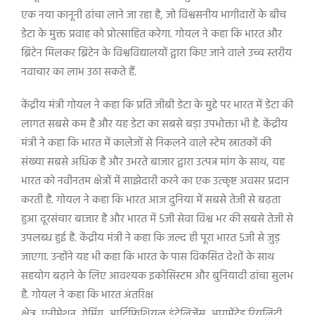
एक नया कानूनी ढांचा लाने जा रहा है
,
जो विश्वसनीय भागीदारों के बीच
डेटा के मुक्त प्रवाह को प्रोत्साहित करेगा. गोयल ने कहा कि भारत और
ब्रिटेन मिलकर ब्रिटेन के विश्वविद्यालयों द्वारा किए जाने वाले उच्च स्तरीय
नवाचार का लाभ उठा सकते हैं.
केंद्रीय मंत्री गोयल ने कहा कि प्रति जीबी डेटा के मुद्दे पर भारत में डेटा की
लागत सबसे कम है और यह डेटा का सबसे बड़ा उपभोक्ता भी है. केंद्रीय
मंत्री ने कहा कि भारत में कालेजों से निकलने वाले स्टेम स्नातकों की
संख्या सबसे अधिक है और उभरते बाजार द्वारा उत्पन्न मांग के साथ
,
यह
भारत को नवीनतम क्षेत्रों में साझेदारी करने का एक उत्कृष्ट अवसर प्रदान
करती है. गोयल ने कहा कि भारत आज दुनिया में सबसे तेजी से बढ़ता
हुआ दूरसंचार बाजार है और भारत में
5
जी सेवा विश्व भर की सबसे तेजी से
उपलब्ध हुई है. केंद्रीय मंत्री ने कहा कि जल्द ही पूरा भारत
5
जी से जुड़
जाएगा. उन्होंने यह भी कहा कि भारत के पास विकसित देशों के साथ
सहयोग बढ़ाने के लिए आवश्यक इकोसिस्टम और बुनियादी ढांचा सुलभ
है. गोयल ने कहा कि भारत अंतरिक्ष
क्षेत्र
,
एनीमेशन
,
गेमिंग
,
आर्टिफिशियल इंटेलिजेंस
,
आगमेंटेड रियलिटी