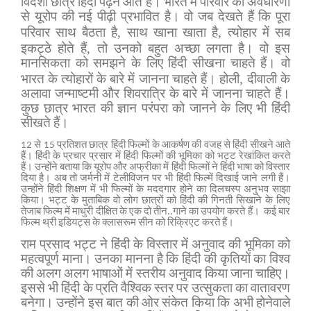
विदेशी छात्र हिंदी पढ़ने आते हैं। भारत में परिवार की अवधारणा
से यूरोप की नई पीढ़ी प्रभावित है। वो जब देखते हैं कि पूरा
,
,
परिवार साथ बैठता है
साथ खाना खाता है
त्योहार में सब
,
इकट्ठे होते हैं
तो उनको बहुत अच्छा लगता है। वो इस
मानसिकता को समझने के लिए हिंदी सीखना चाहते हैं। वो
,
भारत के त्योहारों के बारे में जानना चाहते हैं। होली
दीवाली के
अलावा जन्माष्टमी और शिवरात्रि के बारे में जानना चाहते हैं।
कुछ छात्र भारत की ज्ञान परंपरा को जानने के लिए भी हिंदी
सीखते हैं।
12 से 15 प्रतिशत छात्र हिंदी फिल्मों के आकर्षण की वजह से हिंदी सीखने आते
हैं। हिंदी के प्रचार प्रसार में हिंदी फिल्मों की भूमिका को भट्ट रेखांकित करते
हैं। उन्होंने बताया कि यूरोप और अफ्रीका में हिंदी फिल्मों ने हिंदी भाषा को विस्तार
दिया है। अब तो जर्मनी में टेलीविजन पर भी हिंदी फिल्में दिखाई जाने लगी हैं।
उन्होंने हिंदी शिक्षण में भी फिल्मों के मददगार होने का दिलचस्प अनुभव साझा
किया। भट्ट के मुताबिक वो लोग छात्रों को हिंदी की गिनती सिखाने के लिए
तेजाब फिल्म में माधुरी दीक्षित के एक दो तीन..गाने का उपयोग करते हैं।
कई बार
फिल्म थ्री इडियट्स के क्लासरूम सीन को रिक्रिएट करते हैं।
राम प्रसाद भट्ट ने हिंदी के विस्तार में अनुवाद की भूमिका को
महत्वपूर्ण माना। उनका मानना है कि हिंदी की कृतियों का विश्व
की अलग अलग भाषाओं में स्तरीय अनुवाद किया जाना चाहिए।
इससे भी हिंदी के प्रति वैश्विक स्तर पर उत्सुकता का वातावरण
बनेगा। उन्होंने इस बात की ओर संकेत किया कि अभी होनेवाले