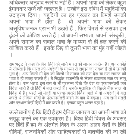
अधिकतर अनुवाद स्तरीय नहीं हैं। अपनी भाषा को लेकर बहुत
ईमानदार रहने की जरूरत है। उन्होंने इस संबंध में यहूदियों का
उदाहरण दिया। यहूदियों का हर प्रकार का विमर्श उनकी
अपनी भाषा में होता है। वो अपनी भाषा को लेकर
,
असुविधाजनक प्रश्न भी उठाते हैं
फिर विमर्श से उसका हल
,
,
ढूंढने की कोशिश करते हैं। वो अपनी सभ्यता
अपनी संस्कृति
अपने समाज का सवाल भाषा के माध्यम से ही हल करने की
कोशिश करते हैं। इसके लिए वो दूसरी भाषा का मुंह नहीं जोहते
।
राम भट्ट ने कहा कि बिना हिंदी को
जाने
भारत को जानना कठिन है। अगर कोई
ये सोचता है कि भारत को अंग्रेजी के माध्यम से समझा जा सकता है तो ये उनकी
भूल है। आप किसी भी देश को किसी भी समाज को उस देश या उस समाज की
भाषा में ही समझ सकते हैं। ये सिद्धांत राजनीति से लेकर व्यवसाय तक पर लागू
होता है। राम भट्ट इस बात से भी प्रसन्न दिखे कि देश के प्रधानमंत्री जब
विदेश जाते हैं तो हिंदी में बात करते हैं। उनके मुताबिक वो पिछले बीस साल से
विदेश में हैं। पहले जो मंत्री या प्रधानमंत्री विदेश आते थे वो अंग्रेजी में बात
करते थे लेकिन मोदी के प्रधानमंत्री बनने के बाद ये बदला। अब सभी मंत्री
और प्रधानमंत्री हिंदी में बात करते हैं। इसका बहुत असर पड़ा है।
उल्लेखनीय है कि हिंदी हैं हम दैनिक जागरण का अपनी भाषा को
समृद्ध करने का एक उपक्रम है। विश्व हिंदी दिवस के अवसर
पर हिंदी हैं हम के अंतर्गत विश्व के अलग अलग देशों के हिंदी
,
सेवियों
राजनयिकों और साहित्यकारों से बातचीत की जा रही