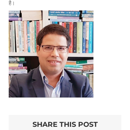
है।
SHARE THIS POST