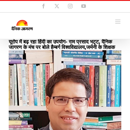
Skip
Facebook
X
Instagram
YouTube
to
content
यूरोप में बढ़ रहा हिंदी का उपयोग- राम प्रसाद भट्ट, दैनिक
जागरण के मंच पर बोले हैम्बर्ग विश्वविद्यालय,जर्मनी के शिक्षक
View
Larger
Image