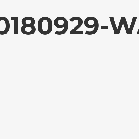
0180929-