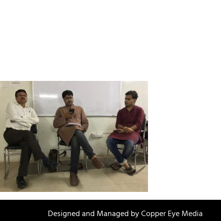
Designed and Managed by
Copper Eye Media