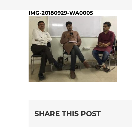
IMG-20180929-WA0005
SHARE THIS POST