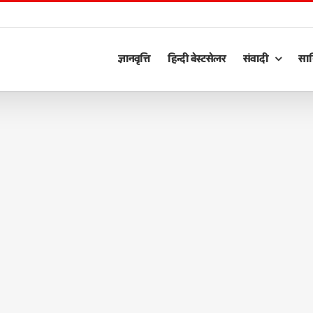
ज्ञानवृत्ति
हिन्दी बेस्टसेलर
संवादी
साह