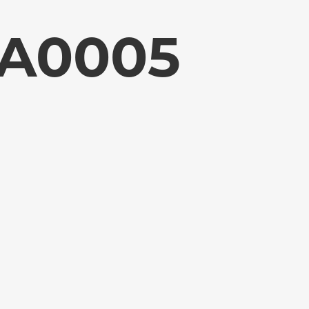
WA0005