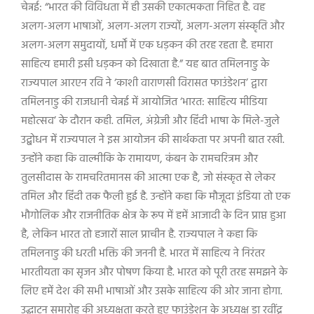
चेन्नई: “भारत की विविधता में ही उसकी एकात्मकता निहित है. वह
अलग-अलग भाषाओं, अलग-अलग राज्यों, अलग-अलग संस्कृति और
अलग-अलग समुदायों, धर्मों में एक धड़कन की तरह रहता है. हमारा
साहित्य हमारी इसी धड़कन को दिखाता है.” यह बात तमिलनाडु के
राज्यपाल आरएन रवि ने ‘काशी वाराणसी विरासत फाउंडेशन’ द्वारा
तमिलनाडु की राजधानी चेन्नई में आयोजित ‘भारत: साहित्य मीडिया
महोत्सव’ के दौरान कही. तमिल, अंग्रेजी और हिंदी भाषा के मिले-जुले
उद्बोधन में राज्यपाल ने इस आयोजन की सार्थकता पर अपनी बात रखी.
उन्होंने कहा कि वाल्मीकि के रामायण, कंबन के रामचरित्रम और
तुलसीदास के रामचरितमानस की आत्मा एक है, जो संस्कृत से लेकर
तमिल और हिंदी तक फैली हुई है. उन्होंने कहा कि मौजूदा इंडिया तो एक
भौगोलिक और राजनीतिक क्षेत्र के रूप में हमें आजादी के दिन प्राप्त हुआ
है, लेकिन भारत तो हजारों साल प्राचीन है. राज्यपाल ने कहा कि
तमिलनाडु की धरती भक्ति की जननी है. भारत में साहित्य ने निरंतर
भारतीयता का सृजन और पोषण किया है. भारत को पूरी तरह समझने के
लिए हमें देश की सभी भाषाओं और उसके साहित्य की ओर जाना होगा.
उद्घाटन समारोह की अध्यक्षता करते हुए फाउंडेशन के अध्यक्ष डा रवींद्र