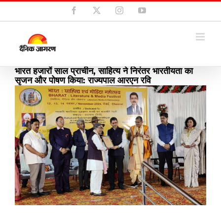
Skip
Facebook
X
Instagram
YouTube
to
content
भारत हजारों साल प्राचीन, साहित्य ने निरंतर भारतीयता का
सृजन और पोषण किया: राज्यपाल आरएन रवि
View
Larger
Image