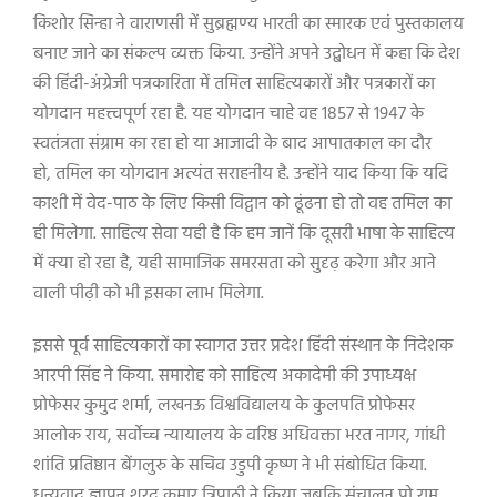
किशोर सिन्हा ने वाराणसी में सुब्रह्मण्य भारती का स्मारक एवं पुस्तकालय
बनाए जाने का संकल्प व्यक्त किया. उन्होंने अपने उद्बोधन में कहा कि देश
की हिंदी-अंग्रेजी पत्रकारिता में तमिल साहित्यकारों और पत्रकारों का
योगदान महत्त्वपूर्ण रहा है. यह योगदान चाहे वह 1857 से 1947 के
स्वतंत्रता संग्राम का रहा हो या आजादी के बाद आपातकाल का दौर
हो, तमिल का योगदान अत्यंत सराहनीय है. उन्होंने याद किया कि यदि
काशी में वेद-पाठ के लिए किसी विद्वान को ढूंढना हो तो वह तमिल का
ही मिलेगा. साहित्य सेवा यही है कि हम जानें कि दूसरी भाषा के साहित्य
में क्या हो रहा है, यही सामाजिक समरसता को सुदृढ़ करेगा और आने
वाली पीढ़ी को भी इसका लाभ मिलेगा.
इससे पूर्व साहित्यकारों का स्वागत उत्तर प्रदेश हिंदी संस्थान के निदेशक
आरपी सिंह ने किया. समारोह को साहित्य अकादेमी की उपाध्यक्ष
प्रोफेसर कुमुद शर्मा, लखनऊ विश्वविद्यालय के कुलपति प्रोफेसर
आलोक राय, सर्वोच्च न्यायालय के वरिष्ठ अधिवक्ता भरत नागर, गांधी
शांति प्रतिष्ठान बेंगलुरु के सचिव उडुपी कृष्ण ने भी संबोधित किया.
धन्यवाद ज्ञापन शरद कुमार त्रिपाठी ने किया जबकि संचालन प्रो राम