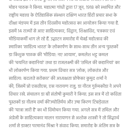
मोहन पाठक ने किया. महात्मा गांधी द्वारा 17 जून, 1918 को स्थापित और
राष्ट्रीय महत्त्व के ऐतिहासिक संस्थान दक्षिण भारत हिंदी प्रचार सभा के
दीक्षा मंडपम में इस तीन दिवसीय महोत्सव का आयोजन किया गया है.
इसमें 14 राज्यों से आए साहित्यकार, विद्वान, शिक्षाविद, पत्रकार एवं
मीडियाकर्मी भाग ले रहे हैं. उद्घाटन समारोह में चेन्नई महोत्सव की
स्मारिका ‘साहित्य भारत’ के लोकार्पण के साथ-साथ तीन अन्य पुस्तकों
डा किंशुक पाठक की ‘मीडिया: नए आयाम’, कमलेश भट्ट कमल
की ‘चयनित कहानियां’ तथा डा राजलक्ष्मी की ‘तमिल की कहानियां’ का
भी लोकार्पण किया गया. प्रथम विचार सत्र ‘लोक, लोकतंत्र और
साहित्य: बदलते सरोकार’ की अध्यक्षता प्रोफेसर कुमुद शर्मा ने
की, जिसमें प्रो एसवीएस, एस नारायण राजु, डा नीरज गुर्रुमकोंडा ने अपने
विचार रखे.‌ संचालन डा बी संतोषी कुमारी ने किया. इस सत्र में दो कविता
पुस्तकों डा नीलम वर्मा की’ज्योतिर्मय और उषा किरण टिबड़ेवाल
की ‘यात्रा जारी है’ का भी विमोचन किया गया. अगले सत्र में तमिल और
अंग्रेजी के साहित्यकार मालन नारायणन से अशोक शास्त्री ने तो सिद्धार्थ
शर्मा से डाक्टर परमानंद मिश्रा ने संवाद किया. समारोह के अंतिम सत्र के