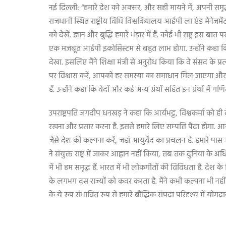
नई दिल्ली: “हमारे देश को अक्सर, और सही मायने में, अपनी समृद
राजधानी स्थित राष्ट्रीय विधि विश्वविद्यालय आईपी ला एंड मैनेजम
को देखें. ज्ञान और बुद्धि हमारे भंडार में हैं. कोई भी राष्ट्र 
एक मजबूत आईपी इकोसिस्‍टम से बहुत लाभ होगा. उन्होंने कहा कि उपराष
देखा. इसलिए मैंने शिक्षा मंत्री से अनुरोध किया कि वे संसद के 
पर विश्वास करें, आपको हर समस्या का समाधान मिल जाएगा और आप द
हैं. उन्होंने कहा कि वेदों और कई अन्य ग्रंथों सहित इन ग्रंथो
उपराष्ट्रपति जगदीप धनखड़ ने कहा कि आर्यभट्ट, विश्वकर्मा को ह
रखना और प्रसार करना है. इससे हमारे लिए सम्‍पत्ति पैदा होगा. आ
जैसे देश की कल्पना करें, जहां आयुर्वेद का प्रचलन है. हमारे पास
ने संयुक्त राष्ट्र में जाकर आह्वान नहीं किया, तब तक दुनिया के अधि
में भी हम समृद्ध हैं. भारत में भी लोकगीतों की विविधता है. देश के कि
के लगभग दस राज्यों को कवर करता है. मैंने कभी कल्पना भी नहीं 
के ये रूप संभावित रूप से हमारे बौद्धिक संपदा परिदृश्य में योगदान