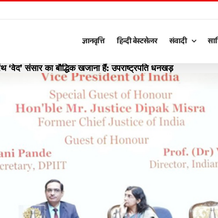
ज्ञानवृत्ति
हिन्दी बेस्टसेलर
संवादी
साह
रंथ ‘वेद’ संसार का बौद्धिक खजाना हैं: उपराष्ट्रपति धनखड़