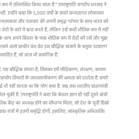
 में उल्‍ल‍िखित किया जाता है.” उपराष्ट्रपति जगदीप धनखड़ ने
कही. उन्होंने कहा कि 5,000 वर्षों के हमारे सभ्यतागत लोकाचार
र है. रचनात्मकता और नवाचार की अपनी समृद्ध परंपरा के साथ भारत को
ों के बारे में बात करते हैं, लेकिन उन्हें कभी भौतिक रूप में नहीं
ं कि आप अपने बिस्तर के पास भौतिक रूप में वेदों को रखें और मुझ
ने वाले प्राचीन ग्रंथ वेद इस बौद्धिक खजाने के प्रमुख उदाहरण
ाहित हैं, जो आज भी प्रासंगिक हैं.
ै. यह बौद्धिक संपदा है, जिसका हमें मौद्रिकरण, संरक्षण, कायम
प्राचीन विचारों के व्यावसायीकरण की क्षमता को दर्शाता है. हमारे
 कोई भी नहीं जानता था कि योग क्या है. जब तक भारतीय प्रधानमंत्री
ुकी है. उपराष्ट्रपति ने कहा कि केवल ज्ञान ही नहीं दूसरे क्षेत्रों
ृतिक केंद्र का अध्यक्ष होने का सौभाग्य मिला, जो देश के पूर्वी हिस्से
यंत्रों में इतनी समृद्धि होगी. इसलिए, सांस्कृतिक अभिव्यक्ति