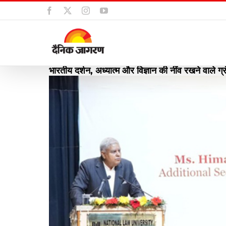
Skip
Facebook
X
Instagram
YouTube
to
content
भारतीय दर्शन, अध्यात्म और विज्ञान की नींव रखने वाले ग्
View
Larger
Image