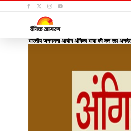
Skip
Facebook
X
Instagram
YouTube
to
content
भारतीय जनगणना आयोग अंगिका भाषा की कर रहा अनदेखी, 
View
Larger
Image