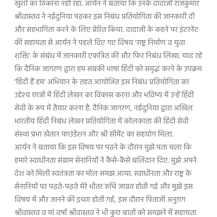
खुशी का ठिकाना नहीं रहा. आर्यन ने बताया कि उनके दादाजी राजकुमार
श्रीवास्तव ने नईदुनिया पढ़कर इस निबंध प्रतियोगिता की जानकारी दी
और सहभागिता करने के लिए प्रेरित किया. दादाजी के कहने पर इंटरनेट
की सहायता से आर्यन ने पहले दिए गए विषय
'
राष्ट्र निर्माण व युवा
शक्ति
'
के संबंध में जानकारी एकत्रित की और फिर निबंध लिखा.
याद रहे
कि दैनिक जागरण द्वारा हम सबकी भाषा हिंदी को समृद्ध करने के
उपक्रम
'
हिंदी हैं हम
'
अभियान के तहत आयोजित इस निबंध प्रतियोगिता का
उद्देश्य छात्रों में हिंदी लेखन का विकास करना और भविष्य में उन्हें हिंदी
सेवी के रूप में तैयार करना है. दैनिक जागरण
,
नईदुनिया द्वारा अखिल
भारतीय
हिंदी निबंध लेखन प्रतियोगिता में कोलकाता की हिंदी सेवी
संस्था प्रभा
खेतान फाउंडेशन और श्री सीमेंट का सहयोग मिला.
आर्यन ने बताया कि इस विषय पर पढ़ने के दौरान मुझे पता चला कि
हमारे स्वाधीनता संग्राम सेनानियों ने कैसे-कैसे बलिदान दिए. मुझे अपने
देश को मिली स्वतंत्रता का मोल समझ आया. स्वाधीनता और राष्ट्र के
सेनानियों पर पढ़ते-पढ़ते मेरे भीतर रुचि जाग्रत होती गई और मुझे इस
विषय में और जानने की इच्छा होती गई
,
इस दौरान पिताजी अनुराग
श्रीवास्तव व मां वर्षा श्रीवास्तव ने भी कुछ बातों को समझने में सहायता