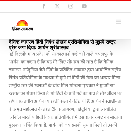
Skip
Facebook
X
Instagram
YouTube
to
content
दैनिक जागरण हिंदी निबंध लेखन प्रतियोगिता से मुझमें राष्‍ट्र
प्रेम जगा दियाः आर्यन श्रीवास्तव
नई दिल्लीः मध्य प्रदेश की संस्कारधानी कहे जाने वाले जबलपुर के
आर्यन का कहना है कि यह मेरे लिए सौभाग्य की बात है कि दैनिक
जागरण
,
नईदुनिया जैसे हिंदी के प्रतिष्ठित अखबार द्वारा आयोजित राष्ट्रीय
निबंध प्रतियोगिता के माध्यम से मुझे मां हिंदी की सेवा का अवसर मिला.
राष्‍ट्रीय स्‍तर की रचनाओं के बीच मिले सांत्वना पुरस्कार ने मुझमें नए
उत्साह का संचार किया है. मां हिंदी के प्रति गर्व का भाव है और जीवन भर
रहेगा.
16
वर्षीय आर्यन ग्यारहवीं कक्षा के विद्यार्थी हैं. आर्यन ने स्वाधीनता
के अमृत महोत्सव के तहत दैनिक जागरण
,
नईदुनिया द्वारा आयोजित
'
अखिल भारतीय हिंदी निबंध प्रतियोगिता
'
में दस हजार रुपए का सांत्वना
पुरस्कार अर्जित किया है. आर्यन को जब इसकी सूचना मिली तो उनकी