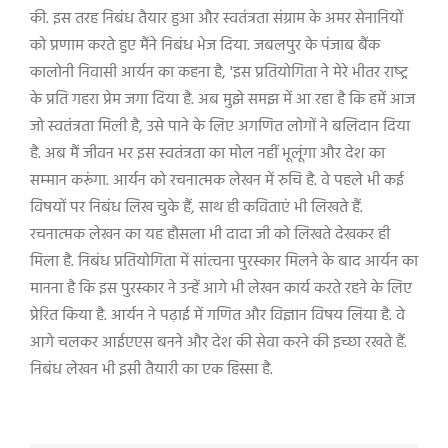
की. इस तरह निबंध तैयार हुआ और स्वतंत्रता संग्राम के अमर सेनानियों
को प्रणाम करते हुए मैंने निबंध भेज दिया. जबलपुर के पंजाब बैंक
कालोनी निवासी आर्यन का कहना है
, '
इस प्रतियोगिता ने मेरे भीतर राष्‍ट्र
के प्रति गहरा प्रेम जगा दिया है. अब मुझे समझ में आ रहा है कि हमें आज
जो स्वतंत्रता मिली है
,
उसे पाने के लिए अगणित लोगों ने बलिदान दिया
है. अब मैं जीवन भर इस स्वतंत्रता का मोल नहीं भूलूंगा और देश का
सम्‍मान करूंगा. आर्यन को रचनात्मक लेखन में रुचि है. वे पहले भी कई
विषयों पर निबंध लिख चुके हैं
,
साथ ही कविताएं भी लिखते हैं.
रचनात्मक लेखन का यह हौसला भी दादा जी को लिखते देखकर ही
मिला है. निबंध प्रतियोगिता में सांत्वना पुरस्कार मिलने के बाद आर्यन का
मानना है कि इस पुरस्कार ने उन्हें आगे भी लेखन कार्य करते रहने के लिए
प्रेरित किया है. आर्यन ने पढ़ाई में गणित और विज्ञान विषय लिया है. वे
आगे चलकर आईएएस बनने और देश की सेवा करने की इच्छा रखते हैं.
निबंध लेखन भी इसी तैयारी का एक हिस्सा है.