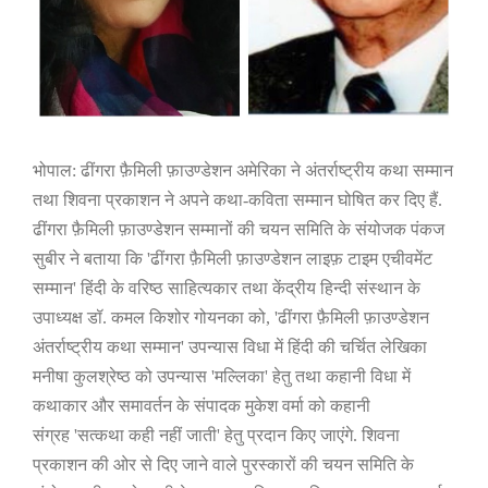
भोपाल: ढींगरा फ़ैमिली फ़ाउण्डेशन अमेरिका ने अंतर्राष्ट्रीय कथा सम्मान
तथा शिवना प्रकाशन ने अपने कथा-कविता सम्मान घोषित कर दिए हैं.
ढींगरा फ़ैमिली फ़ाउण्डेशन सम्मानों की चयन समिति के संयोजक पंकज
सुबीर ने बताया कि
'
ढींगरा फ़ैमिली फ़ाउण्डेशन लाइफ़ टाइम एचीवमेंट
सम्मान
'
हिंदी के वरिष्ठ साहित्यकार तथा केंद्रीय हिन्दी संस्थान के
उपाध्यक्ष डॉ. कमल किशोर गोयनका को
, '
ढींगरा फ़ैमिली फ़ाउण्डेशन
अंतर्राष्ट्रीय कथा सम्मान
'
उपन्यास विधा में हिंदी की चर्चित लेखिका
मनीषा कुलश्रेष्ठ को उपन्यास
'
मल्लिका
'
हेतु तथा कहानी विधा में
कथाकार और समावर्तन के संपादक मुकेश वर्मा को कहानी
संग्रह
'
सत्कथा कही नहीं जाती
'
हेतु प्रदान किए जाएंगे. शिवना
प्रकाशन की ओर से दिए जाने वाले पुरस्कारों की चयन समिति के