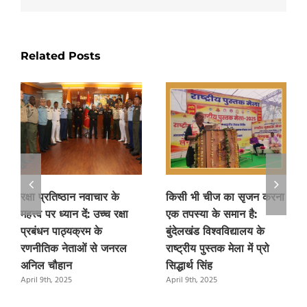
Related Posts
रक्षा प्रतिष्ठान नवाचार के
किसी भी चीज का सृजन करना
महत्त्व पर ध्यान दें: उच्च रक्षा
एक तपस्या के समान है:
प्रबंधन पाठ्यक्रम के
बुंदेलखंड विश्वविद्यालय के
रणनीतिक नेताओं से जनरल
राष्ट्रीय पुस्तक मेला में प्रो
अनिल चौहान
सिद्धार्थ सिंह
April 9th, 2025
April 9th, 2025