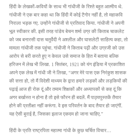
हिंदी के लेखकों-कवियों के साथ भी गांधीजी के रिश्ते बहुत आत्मीय थे.
गांधीजी ने एक बार कहा था कि हिंदी में कोई टैगोर नहीं है
,
तो महाकवि
निराला भड़क गए. उन्होंने गांधीजी से प्रतिवाद किया. गांधीजी ने अपनी
भूल स्वीकार की. इसी तरह पांडेय बेचन शर्मा उग्र की किताब चाकलेट
को जब बनारसी दास चतुर्वेदी ने अश्लील और घासलेटी साहित्य कहा
,
तो
मामला गांधीजी तक पहुंचा. गांधीजी ने किताब पढ़ी और उग्रजी को उस
आरोप से बरी करते हुए न केवल उसे समाज के हित में बताया बल्कि
हरिजन में लेख भी लिखा.
1
सितंबर
, 1921
को यंग इंडिया में प्रकाशित
अपने एक लेख में गांधी जी ने लिखा
, “
अगर मेरे पास एक निरंकुश शासक
की सत्ता हो
,
तो मैं विदेशी माध्यम के द्वारा हमारे लड़कों और लड़कियों की
पढ़ाई आज ही रोक दूं और तमाम शिक्षकों और अध्यापकों से कह दूं कि
अगर बर्खास्त न होना है तो इसे फौरन ही बदलें. मैं पाठ्यपुस्तकें तैयार
होने की प्रतीक्षा नहीं करूंगा. वे इस परिवर्तन के बाद तैयार हो जाएंगीं.
यह ऐसी बुराई है
,
जिसका इलाज एकदम हो जाना चाहिए.
”
हिंदी के प्रति राष्ट्रपिता महात्मा गांधी के
कुछ चर्चित विचार…