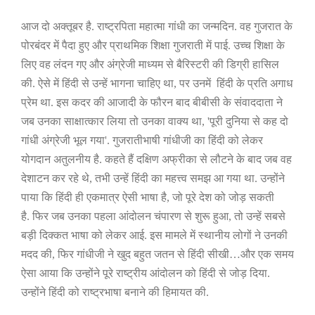
आज दो अक्तूबर है. राष्ट्रपिता महात्मा गांधी का जन्मदिन. वह गुजरात के
पोरबंदर में पैदा हुए और प्राथमिक शिक्षा गुजराती में पाई. उच्च शिक्षा के
लिए वह लंदन गए और अंग्रेजी माध्यम से बैरिस्टरी की डिग्री हासिल
की. ऐसे में हिंदी से उन्हें भागना चाहिए था
,
पर उनमें
हिंदी के प्रति अगाध
प्रेम था. इस कदर की आजादी के फौरन बाद बीबीसी के संवाददाता ने
जब उनका साक्षात्कार लिया तो उनका वाक्य था
, '
पूरी दुनिया से कह दो
गांधी अंग्रेजी भूल गया
'.
गुजरातीभाषी गांधीजी का हिंदी को लेकर
योगदान अतुलनीय
है. कहते हैं दक्षिण अफ्रीका से लौटने के बाद जब वह
देशाटन कर रहे थे
,
तभी उन्हें हिंदी का महत्त्व समझ आ गया था. उन्होंने
पाया कि हिंदी ही एकमात्र ऐसी भाषा है
,
जो पूरे देश को जोड़ सकती
है.
फिर जब उनका पहला आंदोलन चंपारण से शुरू हुआ
,
तो उन्हें सबसे
बड़ी दिक्कत भाषा को लेकर आई. इस मामले में स्थानीय लोगों ने उनकी
मदद की
,
फिर गांधीजी ने खुद बहुत जतन से हिंदी सीखी…और एक समय
ऐसा आया कि उन्होंने पूरे राष्ट्रीय आंदोलन को हिंदी से जोड़ दिया.
उन्होंने हिंदी को राष्ट्रभाषा बनाने की हिमायत की.