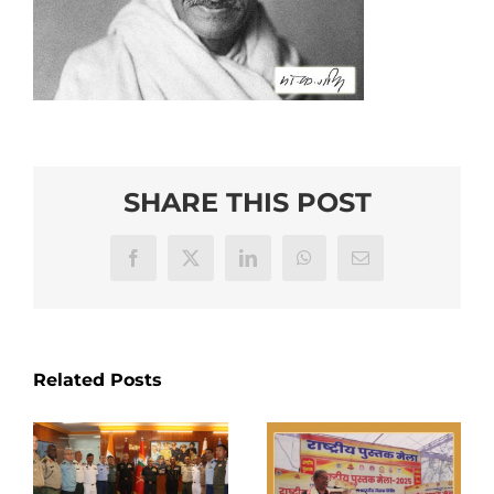
SHARE THIS POST
Facebook
X
LinkedIn
WhatsApp
Email
Related Posts