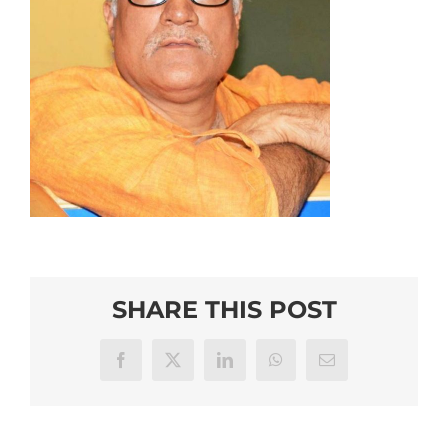
SHARE THIS POST
Facebook
X
LinkedIn
WhatsApp
Email