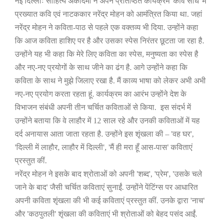
नई दिल्लीः साहित्य अकादमी ने अपने प्रतिष्ठित कार्यक्रम
'
कवि संधि
'
में
प्रख्यात कवि एवं नाटककार नरेंद्र मोहन को आमंत्रित किया था. जहां
नरेंद्र मोहन ने कविता-पाठ से पहले एक वक्तव्य भी दिया. उन्होंने कहा
कि आज कविता हाशिए पर है और उसका स्पेस निरंतर छूटता जा रहा है.
उन्होंने यह भी कहा कि मेरे लिए कविता का स्पेस
,
मनुष्यता का स्पेस है
और नए-नए प्रयोगों के साथ जीने का ढंग है. आगे उन्होंने कहा कि
कविता के साथ ने मुझे जिलाए रखा है. मैं काव्य भाषा को लेकर अभी अभी
नए-नए प्रयोग करता रहता हूं. कार्यक्रम का आरंभ उन्होंने देश के
विभाजन संबंधी अपनी तीन चर्चित कविताओं से किया. इस संदर्भ में
उन्होंने बताया कि वे लाहौर में
12
साल रहे और उनकी कविताओं में यह
दर्द अनायास आता जाता रहता है. उन्होंने इस शृंखला की –
'
वह घर
',
'
दिल्ली में लाहौर
,
लाहौर में दिल्ली
', '
मैं ही मरा हूँ आस-पास
'
कविताएं
प्रस्तुत कीं.
नरेंद्र मोहन ने इसके बाद श्रोताओं को अपनी
'
शब्द
', '
प्रेम
', '
उसके चले
जाने के बाद
'
जैसी चर्चित कविताएं सुनाईं. उन्होंने पेंटिंग्स पर आधारित
अपनी कविता शृंखला की भी कई कविताएं प्रस्तुत कीं. उनके द्वारा
'
नाच
'
और
'
कठपुतली
'
शृंखला की कविताएं भी श्रोताओं को बेहद पसंद आईं.