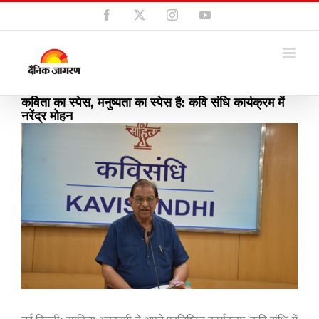
Skip
Facebook
X
Instagram
YouTube
to
content
कविता का स्पेस, मनुष्यता का स्पेस है: कवि संधि कार्यक्रम में
नरेंद्र मोहन
View
Larger
Image