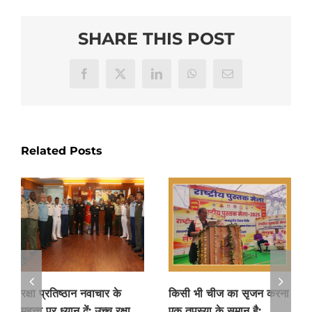
SHARE THIS POST
Facebook
X
LinkedIn
WhatsApp
Email
Related Posts
रक्षा प्रतिष्ठान नवाचार के
किसी भी चीज का सृजन करना
महत्त्व पर ध्यान दें: उच्च रक्षा
एक तपस्या के समान है: