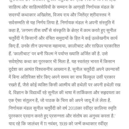
साहित्य और साहित्यसेवियों के सम्मान के आग्रही निर्णायक मंडल के
सदस्यों कथाकार अखिलेश
,
विजय राय और जितेंद्र श्रीवास्तव ने
सर्वसम्मति से यह निर्णय लिया है. निर्णायक मंडल ने अपनी संस्तुति में
कहा है
, '
लगभग तीस वर्षों से संस्कृति के क्षेत्र में काम करते हुए सुनील
चतुर्वेदी ने किसानों और वंचित समुदायों के हित मे कई उल्लेखनीय कार्य
किए हैं. उनके तीन उपन्यास महामाया
,
कालीचाट और ग़ाफ़िल प्रकाशित
हैं.
'
कालीचाट
'
पर बनी फिल्म ने पर्याप्त ख्याति अर्जित की है. उसे
सर्वश्रेष्ठ कथा का पुरस्कार भी मिला है. यह स्वतंत्र भारत में किसान
दुर्दशा का अत्यंत विश्वसनीय आख्यान है. सुनील चतुर्वेदी अपने उपन्यासों
में बिना अतिरिक्त शोर किए अपने समय का सच बिल्कुल उसी प्रकार
रखते हैं
,
जैसे कोई व्यक्ति किसी आत्मीय की हथेली पर अपनी हथेली रख
दे. विज्ञान के विद्यार्थी रहे सुनील की भाषा में तार्किकता और सहृदयता का
एक ऐसा संतुलन है
,
जो पाठक के चित्त को अपने जादू में ले लेता है.
निर्णायक मंडल सुनील चतुर्वेदी को वर्ष
2018
का रवींद्र कालिया स्मृति
पुरस्कार प्रदान करते हुए प्रसन्नता और संतोष का अनुभव करता है.
'
11
, 1939
याद रहे कि जालंधर में
नवंबर
को जन्में कथाकार रवींद्र