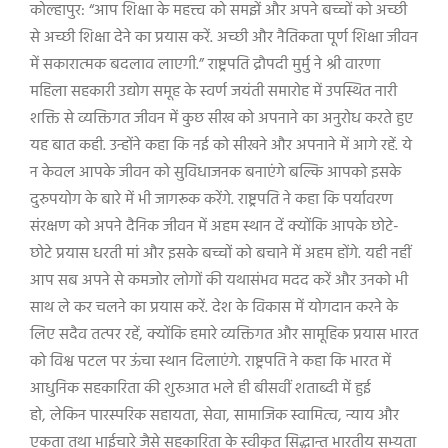
कोल्हापुर:
“
आप शिक्षा के महत्त्व को समझें और अपने बच्चों को अच्छी
से अच्छी शिक्षा देने का प्रयास करें. अच्छी और नैतिकता पूर्ण शिक्षा जीवन
में सकारात्मक बदलाव लाएगी.
”
राष्ट्रपति द्रौपदी मुर्मु ने श्री वारणा
महिला सहकारी उद्योग समूह के स्वर्ण जयंती समारोह में उपस्थित नारी
शक्ति से व्यक्तिगत जीवन में कुछ सीख को अपनाने का अनुरोध करते हुए
यह बात कही. उन्होंने कहा कि नई को सीखने और अपनाने में आगे रहें. ये
न केवल आपके जीवन को सुविधाजनक बनाएंगे बल्कि आपको इसके
दुरुपयोग के बारे में भी जागरूक करेंगे. राष्ट्रपति ने कहा कि पर्यावरण
संरक्षण को अपने दैनिक जीवन में अहम स्थान दें क्योंकि आपके छोटे-
छोटे प्रयास धरती मां और इसके बच्चों को बचाने में अहम होंगे. यही नहीं
आप सब अपने से कमजोर लोगों की यथासंभव मदद करें और उनको भी
साथ ले कर चलने का प्रयास करें. देश के विकास में योगदान करने के
लिए सदैव तत्पर रहें
,
क्योंकि हमारे व्यक्तिगत और सामूहिक प्रयास भारत
को विश्व पटल पर ऊंचा स्थान दिलाएंगे. राष्ट्रपति ने कहा कि भारत में
आधुनिक सहकारिता की शुरुआत भले ही बीसवीं शताब्दी में हुई
हो
,
लेकिन पारस्परिक सहायता
,
सेवा
,
सामाजिक स्वामित्व
,
न्याय और
एकता तथा भाईचारे जैसे सहकारिता के स्वीकृत सिद्धान्त भारतीय सभ्यता