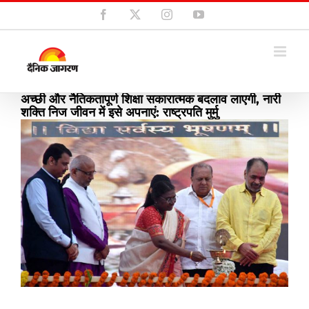
Skip
Facebook
X
Instagram
YouTube
to
content
अच्छी और नैतिकतापूर्ण शिक्षा सकारात्मक बदलाव लाएगी, नारी
शक्ति निज जीवन में इसे अपनाएं: राष्ट्रपति मुर्मु
View
Larger
Image